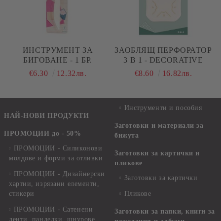
ИНСТРУМЕНТ ЗА
ЗАОБЛЯЩ ПЕРФОРАТОР
БИГОВАНЕ - 1 БР.
3 В 1 - DECORATIVE
€6.30
12.32лв.
€8.60
16.82лв.
Инструменти и пособия
НАЙ-НОВИ ПРОДУКТИ
Заготовки и материали за
ПРОМОЦИИ до - 50%
бижута
ПРОМОЦИИ - Силиконови
Заготовки за картички и
молдове и форми за отливки
пликове
ПРОМОЦИИ - Дизайнерски
Заготовки за картички
хартии, изрязани елементи,
стикери
Пликове
ПРОМОЦИИ - Сатенени
Заготовки за папки, книги за
ленти, панделки, шнурове,