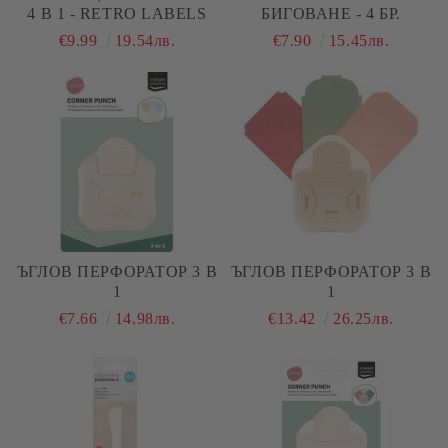
4 В 1 - RETRO LABELS
БИГОВАНЕ - 4 БР.
€9.99
19.54лв.
€7.90
15.45лв.
ЪГЛОВ ПЕРФОРАТОР 3 В
ЪГЛОВ ПЕРФОРАТОР 3 В
1
1
€7.66
14.98лв.
€13.42
26.25лв.