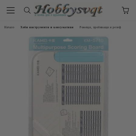
Начало
Хоби инструменти и консумативи
Режещи, пробиващи и релеф