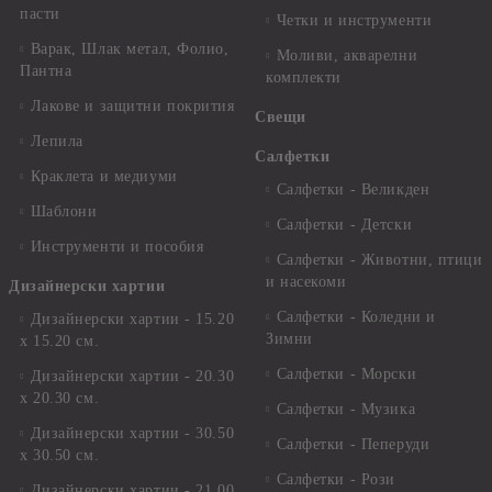
пасти
Четки и инструменти
Варак, Шлак метал, Фолио,
Моливи, акварелни
Пантна
комплекти
Лакове и защитни покрития
Свещи
Лепила
Салфетки
Краклета и медиуми
Салфетки - Великден
Шаблони
Салфетки - Детски
Инструменти и пособия
Салфетки - Животни, птици
и насекоми
Дизайнерски хартии
Салфетки - Коледни и
Дизайнерски хартии - 15.20
Зимни
х 15.20 см.
Салфетки - Морски
Дизайнерски хартии - 20.30
х 20.30 см.
Салфетки - Музика
Дизайнерски хартии - 30.50
Салфетки - Пеперуди
х 30.50 см.
Салфетки - Рози
Дизайнерски хартии - 21,00