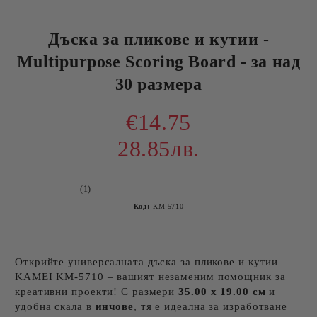
Дъска за пликове и кутии -
Multipurpose Scoring Board - за над
30 размера
€14.75
28.85лв.
(1)
Код:
KM-5710
Открийте универсалната дъска за пликове и кутии
KAMEI KM-5710 – вашият незаменим помощник за
креативни проекти! С размери
35.00 х 19.00 см
и
удобна скала в
инчове
, тя е идеална за изработване