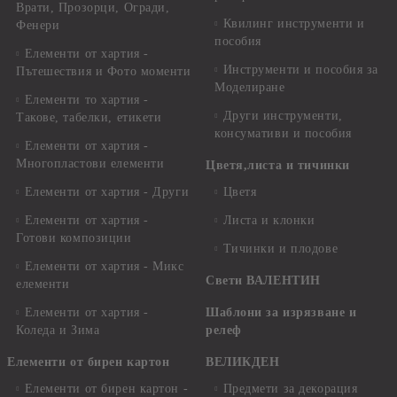
Врати, Прозорци, Огради,
Квилинг инструменти и
Фенери
пособия
Елементи от хартия -
Инструменти и пособия за
Пътешествия и Фото моменти
Моделиране
Елементи то хартия -
Други инструменти,
Такове, табелки, етикети
консумативи и пособия
Елементи от хартия -
Многопластови елементи
Цветя,листа и тичинки
Елементи от хартия - Други
Цветя
Елементи от хартия -
Листа и клонки
Готови композиции
Тичинки и плодове
Елементи от хартия - Микс
Свети ВАЛЕНТИН
елементи
Елементи от хартия -
Шаблони за изрязване и
Коледа и Зима
релеф
Елементи от бирен картон
ВЕЛИКДЕН
Елементи от бирен картон -
Предмети за декорация