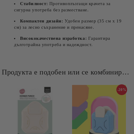
Стабилност:
Противоплъзгащи крачета за
сигурна употреба без разместване.
Компактен дизайн:
Удобен размер (35 см х 19
см) за лесно съхранение и пренасяне.
Висококачествена изработка:
Гарантира
дълготрайна употреба и надеждност.
Продукта е подобен или се комбинира добре и със следните продукти :
-20%