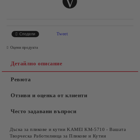
Tweet
Сподели
Оцени продукта
Детайлно описание
Ревюта
Отзиви и оценка от клиенти
Често задавани въпроси
Дъска за пликове и кутии KAMEI KM-5710 - Вашата
Творческа Работилница за Пликове и Кутии