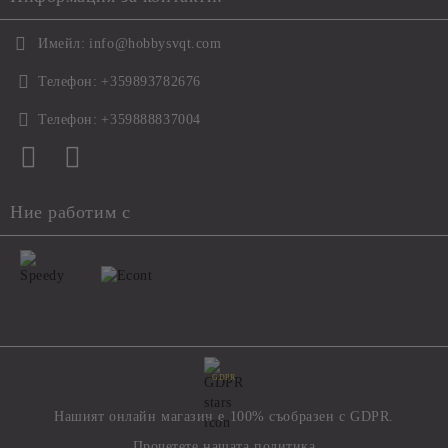
Имейл:
info@hobbysvqt.com
Телефон:
+359893782676
Телефон:
+359888837004
Ние работим с
GDPR
Нашият онлайн магазин е 100% съобразен с GDPR.
Прочетете нашата политика