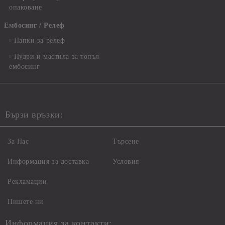
опаковане
Ембосинг / Релеф
Папки за релеф
Пудри и мастила за топъл
ембосинг
Бързи връзки:
За Нас
Търсене
Информация за доставка
Условия
Рекламации
Пишете ни
Информация за контакти: