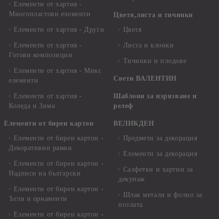
Елементи от хартия -
Многопластови елементи
Цветя,листа и тичинки
Елементи от хартия - Други
Цветя
Елементи от хартия -
Листа и клонки
Готови композиции
Тичинки и плодове
Елементи от хартия - Микс
Свети ВАЛЕНТИН
елементи
Елементи от хартия -
Шаблони за изрязване и
Коледа и Зима
релеф
Елементи от бирен картон
ВЕЛИКДЕН
Елементи от бирен картон -
Предмети за декорация
Декоративни рамки
Елементи за декорация
Елементи от бирен картон -
Салфетки и хартии за
Надписи на български
декупаж
Елементи от бирен картон -
Шлак метали и фолио за
Ъгли и орнаменти
позлата
Елементи от бирен картон -