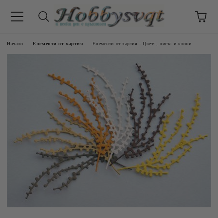
Начало
Елементи от хартия
Елементи от хартия - Цветя, листа и клони