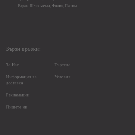
Варак, Шлак метал, Фолио, Пантна
Бързи връзки:
За Нас
Търсене
Информация за
Условия
доставка
Рекламации
Пишете ни