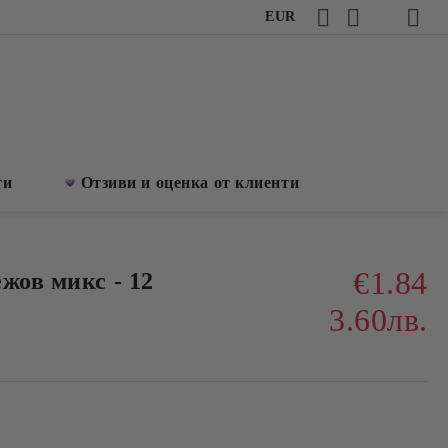
EUR
ти
Отзиви и оценка от клиенти
€1.84
жов микс - 12
3.60лв.