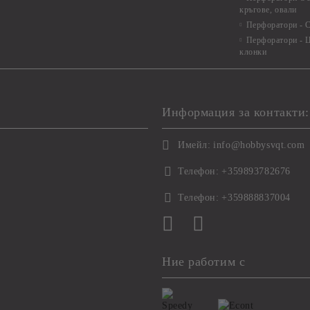
кръгове, овали
Перфоратори - С
Перфоратори - Ц
клонки
Информация за контакти:
Имейл:
info@hobbysvqt.com
Телефон:
+359893782676
Телефон:
+359888837004
Ние работим с