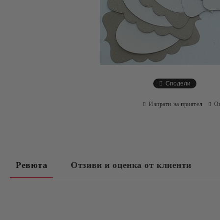
Сподели
Изпрати на приятел
О
Ревюта
Отзиви и оценка от клиенти