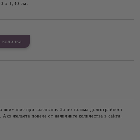
0 х 1,30 см.
о внимание при залепване. За по-голяма дълготрайност
. Ако желаете повече от наличните количества в сайта,