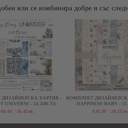
добен или се комбинира добре и със следн
 ДИЗАЙНЕРСКА ХАРТИЯ -
КОМПЛЕКТ ДИЗАЙНЕРСКА
Y UNIVERSE - 24 ЛИСТА
HAPPINESS BABY - 1
€8.40
16.43лв.
€10.30
20.15лв