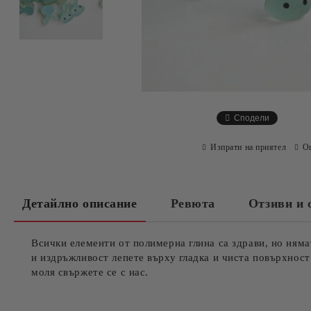
Сподели
Изпрати на приятел
О
Детайлно описание
Ревюта
Отзиви и 
Всички елементи от полимерна глина са здрави, но няма
и издръжливост лепете върху гладка и чиста повърхност
моля свържете се с нас.