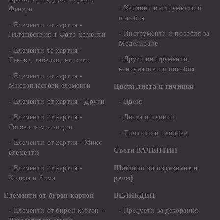
Квилинг инструменти и
Фенери
пособия
Елементи от хартия -
Инструменти и пособия за
Пътешествия и Фото моменти
Моделиране
Елементи то хартия -
Други инструменти,
Такове, табелки, етикети
консумативи и пособия
Елементи от хартия -
Многопластови елементи
Цветя,листа и тичинки
Елементи от хартия - Други
Цветя
Елементи от хартия -
Листа и клонки
Готови композиции
Тичинки и плодове
Елементи от хартия - Микс
Свети ВАЛЕНТИН
елементи
Елементи от хартия -
Шаблони за изрязване и
Коледа и Зима
релеф
Елементи от бирен картон
ВЕЛИКДЕН
Елементи от бирен картон -
Предмети за декорация