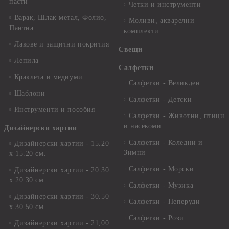
пасти
Четки и инструменти
Варак, Шлак метал, Фолио,
Моливи, акварелни
Пантна
комплекти
Лакове и защитни покрития
Свещи
Лепила
Салфетки
Краклета и медиуми
Салфетки - Великден
Шаблони
Салфетки - Детски
Инструменти и пособия
Салфетки - Животни, птици
и насекоми
Дизайнерски хартии
Салфетки - Коледни и
Дизайнерски хартии - 15.20
Зимни
х 15.20 см.
Салфетки - Морски
Дизайнерски хартии - 20.30
х 20.30 см.
Салфетки - Музика
Дизайнерски хартии - 30.50
Салфетки - Пеперуди
х 30.50 см.
Салфетки - Рози
Дизайнерски хартии - 21,00