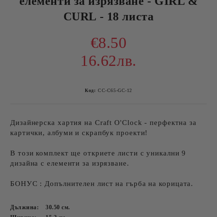
елементи за изрязване - GIRL &
CURL - 18 листа
€8.50
16.62лв.
Код:
CC-C65-GC-12
Дизайнерска хартия на Craft O'Clock - перфектна за
картички, албуми и скрапбук проекти!
В този комплект ще откриете листи с уникални 9
дизайна с елементи за изрязване.
БОНУС : Допълнителен лист на гърба на корицата.
Дължина:
30.50
см.