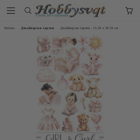
Начало
Дизайнерски хартии
Дизайнерски хартии - 15.20 x 30.50 см.