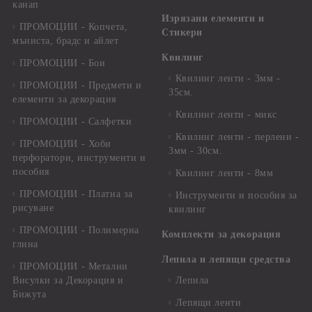
канап
Изрязани елементи и
ПРОМОЦИИ - Копчета,
Стикери
мъниста, брадс и айлет
Квилинг
ПРОМОЦИИ - Бои
Квилинг ленти - 3мм -
ПРОМОЦИИ - Предмети и
35см.
елементи за декорация
Квилинг ленти - микс
ПРОМОЦИИ - Салфетки
Квилинг ленти - перлени -
ПРОМОЦИИ - Хоби
3мм - 30см.
перфоратори, инструменти и
пособия
Квилинг ленти - 8мм
ПРОМОЦИИ - Платна за
Инструменти и пособия за
рисуване
квилинг
ПРОМОЦИИ - Полимерна
Комплекти за декорация
глина
Лепила и лепящи средства
ПРОМОЦИИ - Метални
Висулки за Декорация и
Лепила
Бижута
Лепящи ленти