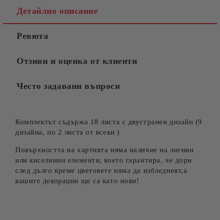
Детайлно описание
Ревюта
Отзиви и оценка от клиенти
Често задавани въпроси
Комплектът съдържа 18 листа с двустранен дизайн (9
дизайна, по 2 листа от всеки )
Повърхността на хартията няма наличие на лигнин
или киселинни елементи, което гарантира, че дори
след дълго време цветовете няма да избледнеят,a
вашите декорации ще са като нови!