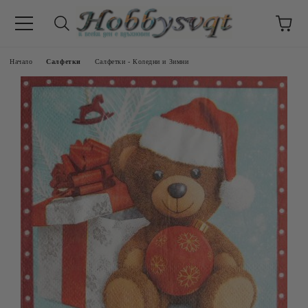
Начало
Салфетки
Салфетки - Коледни и Зимни