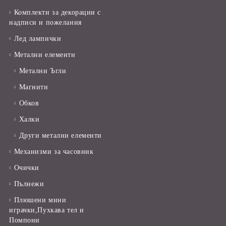
Комплекти за декорации с
надписи и пожелания
Лед лампички
Метални елементи
Метални Ъгли
Магнити
Обков
Халки
Други метални елементи
Механизми за часовник
Очички
Пълнежи
Плюшени мини
играчки,Пухкава тел и
Помпони