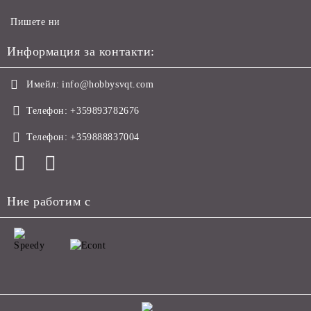
Пишете ни
Информация за контакти:
Имейл:
info@hobbysvqt.com
Телефон:
+359893782676
Телефон:
+359888837004
Ние работим с