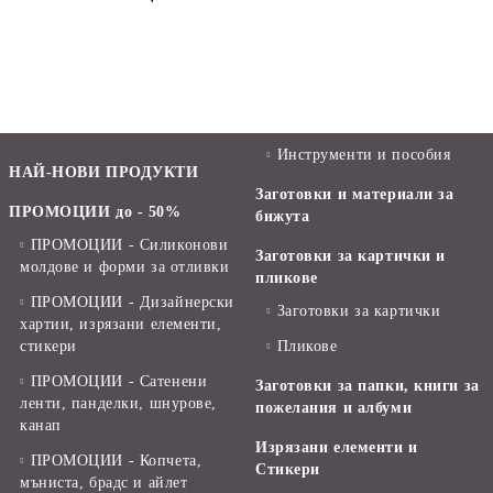
Инструменти и пособия
НАЙ-НОВИ ПРОДУКТИ
Заготовки и материали за
ПРОМОЦИИ до - 50%
бижута
ПРОМОЦИИ - Силиконови
Заготовки за картички и
молдове и форми за отливки
пликове
ПРОМОЦИИ - Дизайнерски
Заготовки за картички
хартии, изрязани елементи,
стикери
Пликове
ПРОМОЦИИ - Сатенени
Заготовки за папки, книги за
ленти, панделки, шнурове,
пожелания и албуми
канап
Изрязани елементи и
ПРОМОЦИИ - Копчета,
Стикери
мъниста, брадс и айлет