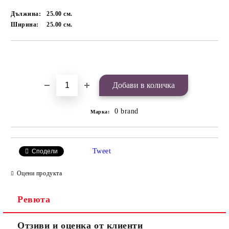
Дължина:
25.00
см.
Ширина:
25.00
см.
Добави в желани
0 brand
Марка:
Tweet
Сподели
Оцени продукта
Ревюта
Отзиви и оценка от клиенти