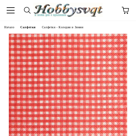
Начало
Салфетки
Салфетки - Коледни и Зимни