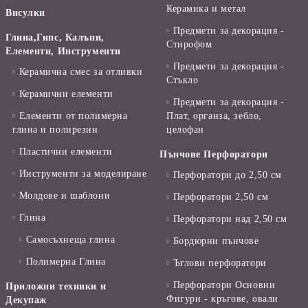
Керамика и метал
Висулки
Предмети за декорация -
Глина,Гипс, Калъпи,
Стирофом
Елементи, Инструменти
Предмети за декорация -
Керамична смес за отливки
Стъкло
Керамични елементи
Предмети за декорация -
Елементи от полимерна
Плат, органза, зебло,
глина и полирезин
целофан
Пластични елементи
Пънчове Перфоратори
Инструменти за моделиране
Перфоратори до 2,50 см
Молдове и шаблони
Перфоратори 2,50 см
Глина
Перфоратори над 2,50 см
Самосъхнеща глина
Бордюрни пънчове
Полимерна Глина
Ъглови перфоратори
Перфоратори Основни
Приложни техники и
Фигури - кръгове, овали
Декупаж