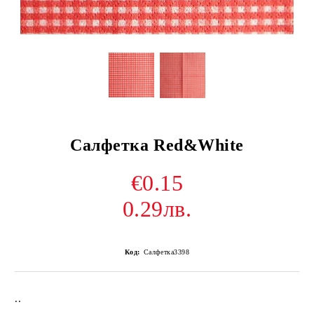
Салфетка Red&White
€0.15
0.29лв.
Код:
Салфетка3398
..