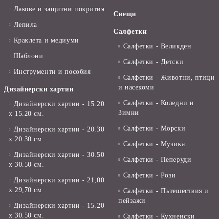
Лакове и защитни покрития
Свещи
Лепила
Салфетки
Краклета и медиуми
Салфетки - Великден
Шаблони
Салфетки - Детски
Инструменти и пособия
Салфетки - Животни, птици
и насекоми
Дизайнерски хартии
Салфетки - Коледни и
Дизайнерски хартии - 15.20
Зимни
х 15.20 см.
Салфетки - Морски
Дизайнерски хартии - 20.30
х 20.30 см.
Салфетки - Музика
Дизайнерски хартии - 30.50
Салфетки - Пеперуди
х 30.50 см.
Салфетки - Рози
Дизайнерски хартии - 21,00
х 29,70 см
Салфетки - Пътешествия и
пейзажи
Дизайнерски хартии - 15.20
x 30.50 см.
Салфетки - Кухненски