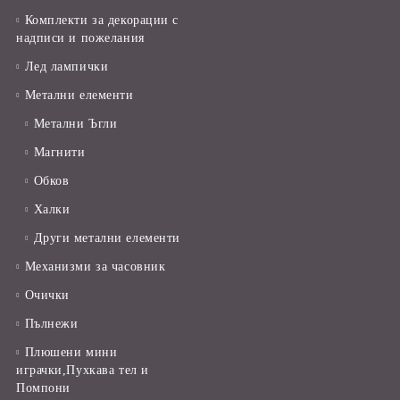
Комплекти за декорации с
надписи и пожелания
Лед лампички
Метални елементи
Метални Ъгли
Магнити
Обков
Халки
Други метални елементи
Механизми за часовник
Очички
Пълнежи
Плюшени мини
играчки,Пухкава тел и
Помпони