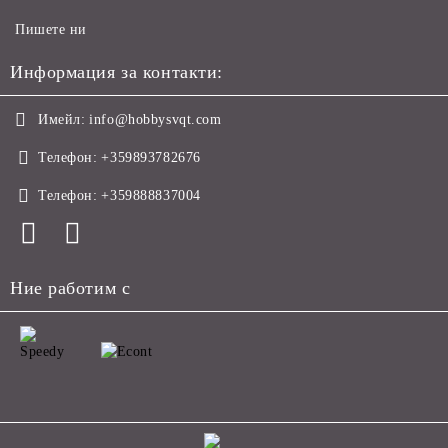
Пишете ни
Информация за контакти:
Имейл:
info@hobbysvqt.com
Телефон:
+359893782676
Телефон:
+359888837004
Ние работим с