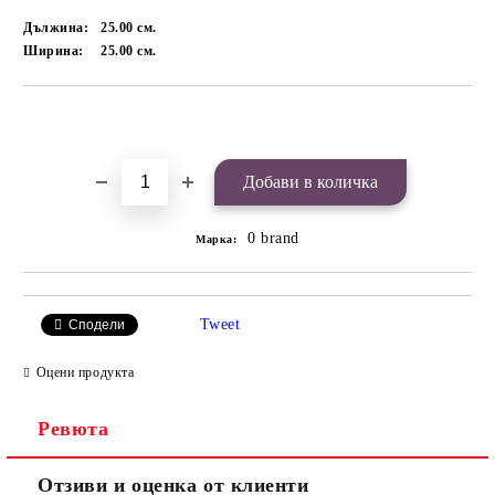
Дължина:
25.00
см.
Ширина:
25.00
см.
Добави в желани
0 brand
Марка:
Tweet
Сподели
Оцени продукта
Ревюта
Отзиви и оценка от клиенти