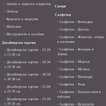
Лакове и защитни покрития
Свещи
Лепила
Салфетки
Краклета и медиуми
Салфетки - Великден
Шаблони
Салфетки - Детски
Инструменти и пособия
Салфетки - Животни, птици
и насекоми
Дизайнерски хартии
Салфетки - Коледни и
Дизайнерски хартии - 15.20
Зимни
х 15.20 см.
Салфетки - Морски
Дизайнерски хартии - 20.30
х 20.30 см.
Салфетки - Музика
Дизайнерски хартии - 30.50
Салфетки - Пеперуди
х 30.50 см.
Салфетки - Рози
Дизайнерски хартии - 21,00
х 29,70 см
Салфетки - Пътешествия и
пейзажи
Дизайнерски хартии - 15.20
x 30.50 см.
Салфетки - Кухненски