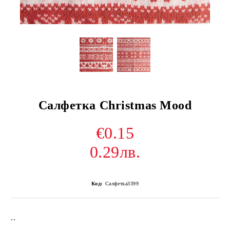
Салфетка Christmas Mood
€0.15
0.29лв.
Код:
Салфетка3399
..