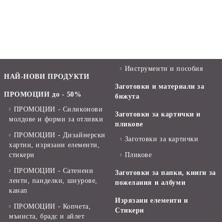
Инструменти и пособия
НАЙ-НОВИ ПРОДУКТИ
Заготовки и материали за
ПРОМОЦИИ до - 50%
бижута
ПРОМОЦИИ - Силиконови
Заготовки за картички и
молдове и форми за отливки
пликове
ПРОМОЦИИ - Дизайнерски
Заготовки за картички
хартии, изрязани елементи,
стикери
Пликове
ПРОМОЦИИ - Сатенени
Заготовки за папки, книги за
ленти, панделки, шнурове,
пожелания и албуми
канап
Изрязани елементи и
ПРОМОЦИИ - Копчета,
Стикери
мъниста, брадс и айлет