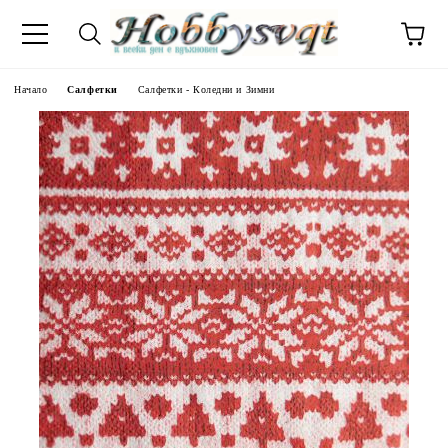
Начало
Салфетки
Салфетки - Коледни и Зимни