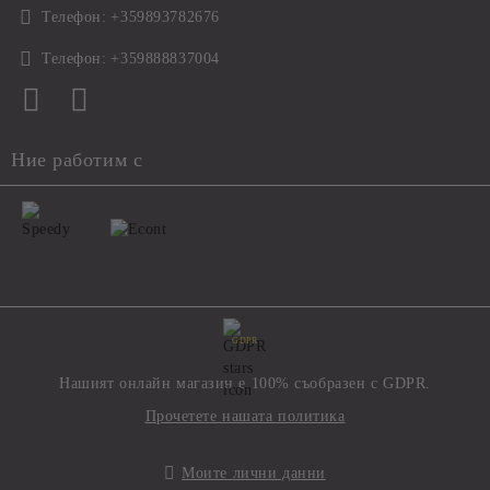
Телефон:
+359893782676
Телефон:
+359888837004
Ние работим с
GDPR
Нашият онлайн магазин е 100% съобразен с GDPR.
Прочетете нашата политика
Моите лични данни