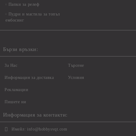
Папки за релеф
Пудри и мастила за топъл
ембосинг
Бързи връзки:
За Нас
Търсене
Информация за доставка
Условия
Рекламации
Пишете ни
Информация за контакти:
Имейл:
info@hobbysvqt.com