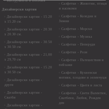
Инструменти и пособия
Салфетки - Животни, птици
и насекоми
Дизайнерски хартии
Салфетки - Коледни и
Дизайнерски хартии - 15.20
Зимни
х 15.20 см.
Салфетки - Морски
Дизайнерски хартии - 20.30
х 20.30 см.
Салфетки - Музика
Дизайнерски хартии - 30.50
Салфетки - Пеперуди
х 30.50 см.
Салфетки - Рози
Дизайнерски хартии - 21,00
х 29,70 см
Салфетки - Пътешествия и
пейзажи
Дизайнерски хартии - 15.20
x 30.50 см.
Салфетки - Кухненски
мотиви, плодове и зеленчуци
Дизайнерски хартии -
други
Салфетки - Цветя и листа
Дизайнерски хартии -
Салфетки - Свети Валентин,
Сватби
Сватбени, Любов, Рожден
ден
Дизайнерски хартии -