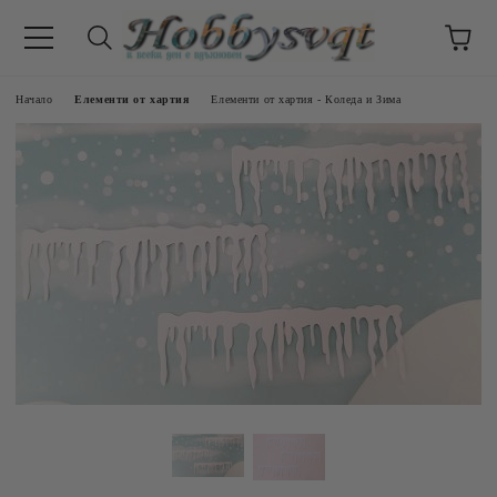
Начало
Елементи от хартия
Елементи от хартия - Коледа и Зима