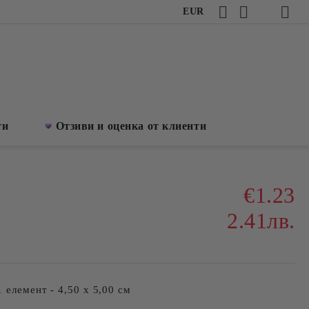
EUR
ти
Отзиви и оценка от клиенти
€1.23
2.41лв.
 елемент - 4,50 х 5,00 см