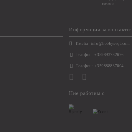
клонки
Информация за контакти:
Имейл:
info@hobbysvqt.com
Телефон:
+359893782676
Телефон:
+359888837004
Ние работим с