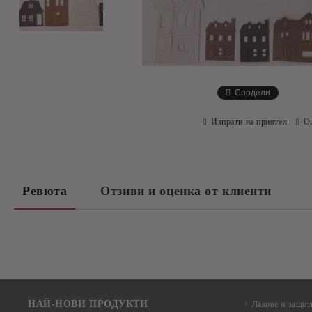
Сподели
Изпрати на приятел
О
Ревюта
Отзиви и оценка от клиенти
НАЙ-НОВИ ПРОДУКТИ
Лакове и защит