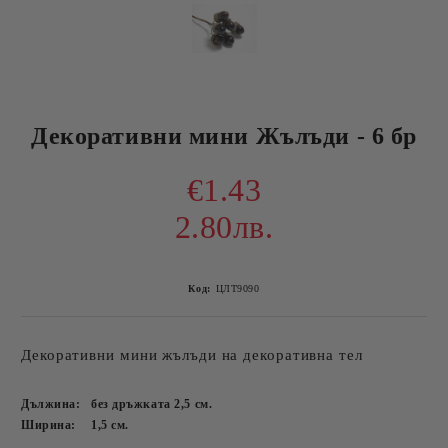
Декоративни мини Жълъди - 6 бр
€1.43
2.80лв.
Код:
ЦЛТ9090
Декоративни мини жълъди на декоративна тел
Дължина:
без дръжката 2,5
см.
Ширина:
1,5
см.