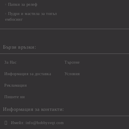
Папки за релеф
Пудри и мастила за топъл
ембосинг
Бързи връзки:
За Нас
Търсене
Информация за доставка
Условия
Рекламации
Пишете ни
Информация за контакти:
Имейл:
info@hobbysvqt.com