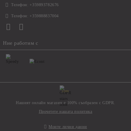
Телефон:
+359893782676
Телефон:
+359888837004
Ние работим с
GDPR
Нашият онлайн магазин е 100% съобразен с GDPR.
Прочетете нашата политика
Моите лични данни