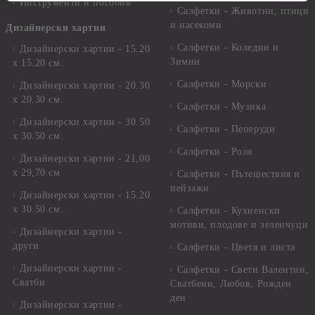
Инструменти и пособия
Салфетки - Животни, птици
и насекоми
Дизайнерски хартии
Салфетки - Коледни и
Дизайнерски хартии - 15.20
Зимни
х 15.20 см.
Салфетки - Морски
Дизайнерски хартии - 20.30
х 20.30 см.
Салфетки - Музика
Дизайнерски хартии - 30.50
Салфетки - Пеперуди
х 30.50 см.
Салфетки - Рози
Дизайнерски хартии - 21,00
х 29,70 см
Салфетки - Пътешествия и
пейзажи
Дизайнерски хартии - 15.20
x 30.50 см.
Салфетки - Кухненски
мотиви, плодове и зеленчуци
Дизайнерски хартии -
други
Салфетки - Цветя и листа
Дизайнерски хартии -
Салфетки - Свети Валентин,
Сватби
Сватбени, Любов, Рожден
ден
Дизайнерски хартии -