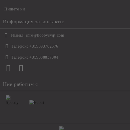
Пишете ни
Информация за контакти:
Имейл:
info@hobbysvqt.com
Телефон:
+359893782676
Телефон:
+359888837004
Ние работим с