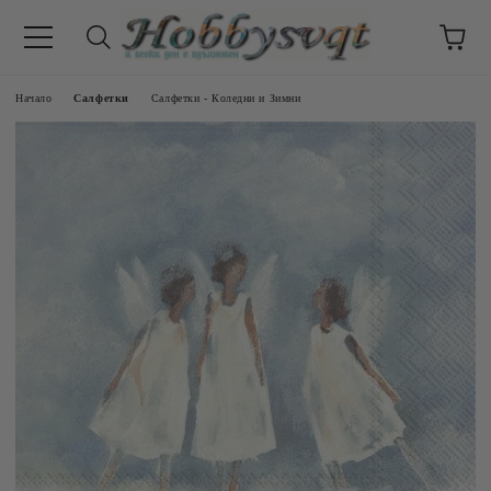
Начало
Салфетки
Салфетки - Коледни и Зимни