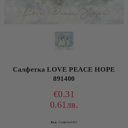
Салфетка LOVE PEACE HOPE
891400
€0.31
0.61лв.
Код:
Салфетка3422