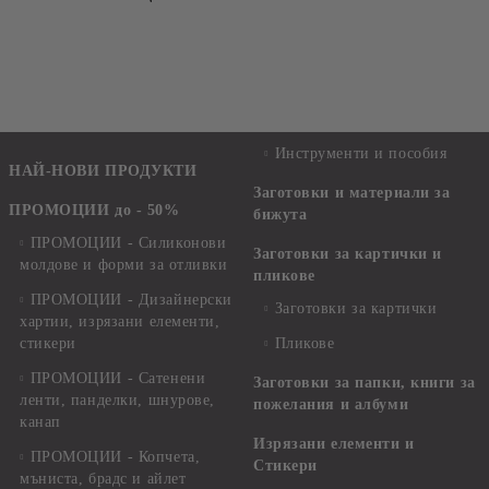
Инструменти и пособия
НАЙ-НОВИ ПРОДУКТИ
Заготовки и материали за
ПРОМОЦИИ до - 50%
бижута
ПРОМОЦИИ - Силиконови
Заготовки за картички и
молдове и форми за отливки
пликове
ПРОМОЦИИ - Дизайнерски
Заготовки за картички
хартии, изрязани елементи,
стикери
Пликове
ПРОМОЦИИ - Сатенени
Заготовки за папки, книги за
ленти, панделки, шнурове,
пожелания и албуми
канап
Изрязани елементи и
ПРОМОЦИИ - Копчета,
Стикери
мъниста, брадс и айлет