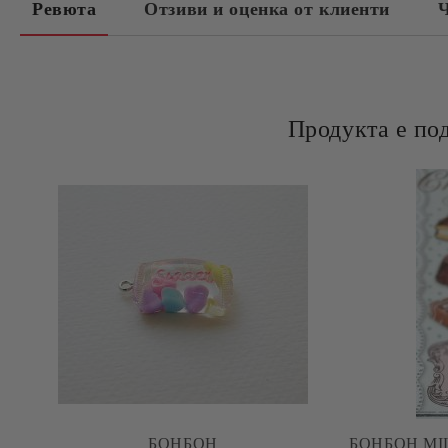
Ревюта
Отзиви и оценка от клиенти
Ч
Продукта е по
БОНБОН
БОНБОН MIL