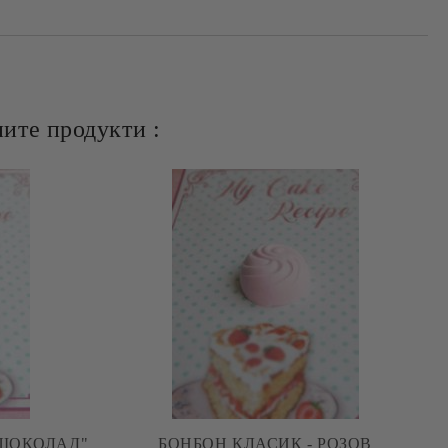
ите продукти :
 ШОКОЛАД"
БОНБОН КЛАСИК - РОЗОВ