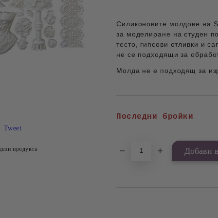
Силиконовите молдове на S
за моделиране на студен п
тесто, гипсови отливки и са
не се подходящи за обработ
Молда не е подходящ за из
Последни бройки
Tweet
цени продукта