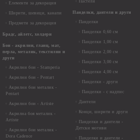
Пастели
Елементи за декорация
Панделки, дантели и други
Ширити, шевици, канапи
Панделки
Предмети за декорация
Панделки 0,60 см
Брадс, айлетс, холдери
Панделки 1,00 см
Бои - акрилни, гланц, мат,
перла, металик, текстилни и
Панделки 2,00 см
други
Панделки 3,00 см
Акрилни бои - Stamperia
Панделки 4,00 см
Акрилни бои - Pentart
Панделки - други
Акрилни бои металик -
Панделки - с надпис
Pentart
Дантели
Акрилни бои - Artiste
Конци, ширити и други
Акрилна боя металик -
Artiste
Панделки и дантели -
Детски мотиви
Акрилни бои металик -
Dora Cadence
Панделки и дантели -