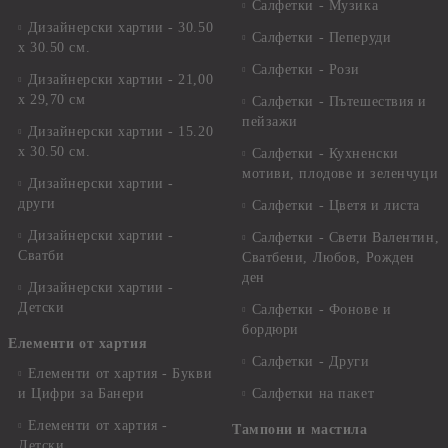
Салфетки - Музика
Дизайнерски хартии - 30.50
Салфетки - Пеперуди
х 30.50 см.
Салфетки - Рози
Дизайнерски хартии - 21,00
х 29,70 см
Салфетки - Пътешествия и
пейзажи
Дизайнерски хартии - 15.20
x 30.50 см.
Салфетки - Кухненски
мотиви, плодове и зеленчуци
Дизайнерски хартии -
други
Салфетки - Цветя и листа
Дизайнерски хартии -
Салфетки - Свети Валентин,
Сватби
Сватбени, Любов, Рожден
ден
Дизайнерски хартии -
Детски
Салфетки - Фонове и
бордюри
Елементи от хартия
Салфетки - Други
Елементи от хартия - Букви
и Цифри за Банери
Салфетки на пакет
Елементи от хартия -
Тампони и мастила
Детски