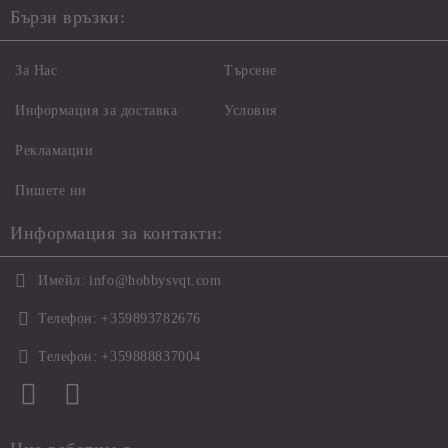
Бързи връзки:
За Нас
Търсене
Информация за доставка
Условия
Рекламации
Пишете ни
Информация за контакти:
Имейл:
info@hobbysvqt.com
Телефон:
+359893782676
Телефон:
+359888837004