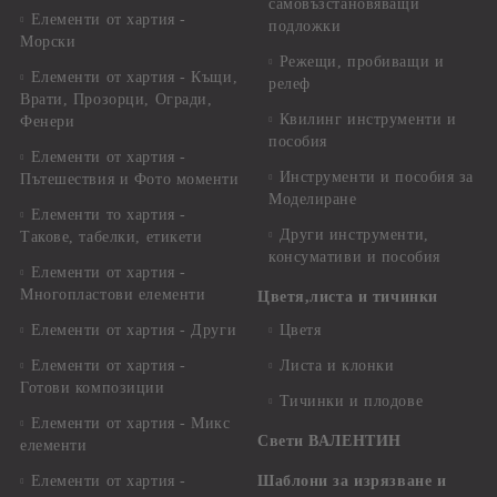
самовъзстановяващи
Елементи от хартия -
подложки
Морски
Режещи, пробиващи и
Елементи от хартия - Къщи,
релеф
Врати, Прозорци, Огради,
Квилинг инструменти и
Фенери
пособия
Елементи от хартия -
Инструменти и пособия за
Пътешествия и Фото моменти
Моделиране
Елементи то хартия -
Други инструменти,
Такове, табелки, етикети
консумативи и пособия
Елементи от хартия -
Многопластови елементи
Цветя,листа и тичинки
Елементи от хартия - Други
Цветя
Елементи от хартия -
Листа и клонки
Готови композиции
Тичинки и плодове
Елементи от хартия - Микс
Свети ВАЛЕНТИН
елементи
Елементи от хартия -
Шаблони за изрязване и