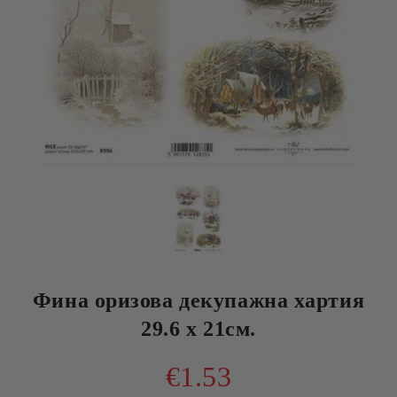
Фина оризова декупажна хартия
29.6 х 21см.
€1.53