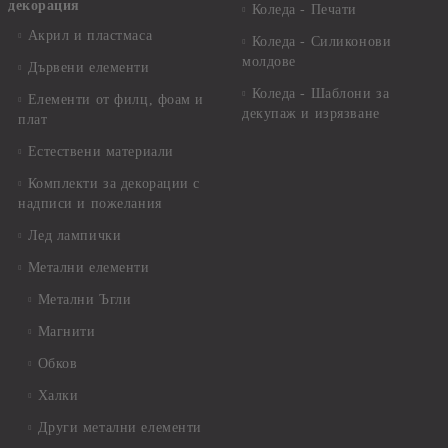
декорация
Коледа - Печати
Акрил и пластмаса
Коледа - Силиконови
молдове
Дървени елементи
Коледа - Шаблони за
Елементи от филц, фоам и
декупаж и изрязване
плат
Естествени материали
Комплекти за декорации с
надписи и пожелания
Лед лампички
Метални елементи
Метални Ъгли
Магнити
Обков
Халки
Други метални елементи