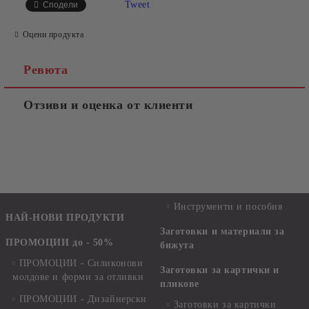
Tweet
Сподели
Оцени продукта
Ревюта
Отзиви и оценка от клиенти
Инструменти и пособия
НАЙ-НОВИ ПРОДУКТИ
Заготовки и материали за
ПРОМОЦИИ до - 50%
бижута
ПРОМОЦИИ - Силиконови
Заготовки за картички и
молдове и форми за отливки
пликове
ПРОМОЦИИ - Дизайнерски
Заготовки за картички