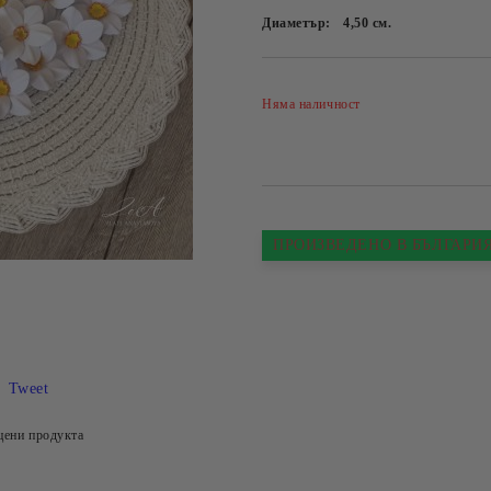
Диаметър:
4,50
см.
Няма наличност
ПРОИЗВЕДЕНО В БЪЛГАРИ
Tweet
цени продукта