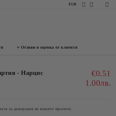
EUR
ти
Отзиви и оценка от клиенти
€0.51
артия - Нарцис
1.00лв.
ветя за декорация на вашите проекти.