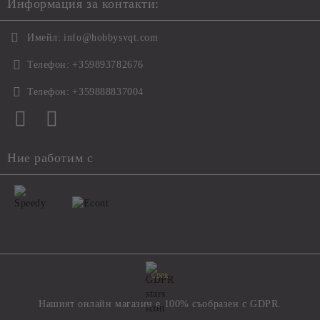
Информация за контакти:
Имейл:
info@hobbysvqt.com
Телефон:
+359893782676
Телефон:
+359888837004
Ние работим с
GDPR
Нашият онлайн магазин е 100% съобразен с GDPR.