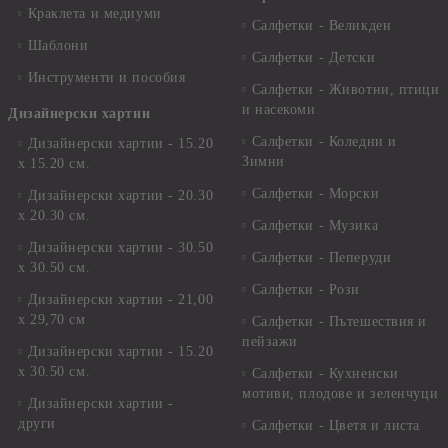
Краклета и медиуми
Салфетки - Великден
Шаблони
Салфетки - Детски
Инструменти и пособия
Салфетки - Животни, птици
и насекоми
Дизайнерски хартии
Салфетки - Коледни и
Дизайнерски хартии - 15.20
Зимни
х 15.20 см.
Салфетки - Морски
Дизайнерски хартии - 20.30
х 20.30 см.
Салфетки - Музика
Дизайнерски хартии - 30.50
Салфетки - Пеперуди
х 30.50 см.
Салфетки - Рози
Дизайнерски хартии - 21,00
х 29,70 см
Салфетки - Пътешествия и
пейзажи
Дизайнерски хартии - 15.20
x 30.50 см.
Салфетки - Кухненски
мотиви, плодове и зеленчуци
Дизайнерски хартии -
други
Салфетки - Цветя и листа