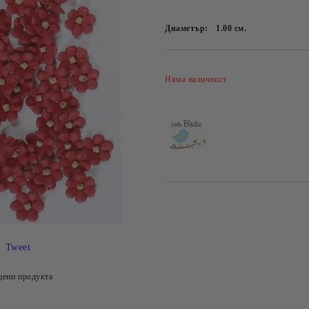
Диаметър:
1.00
см.
Няма наличност
Tweet
цени продукта