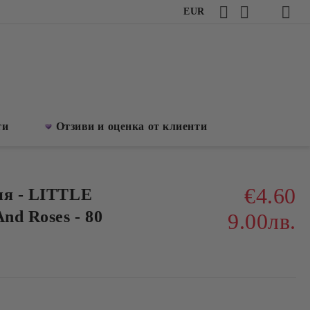
EUR
ти
Отзиви и оценка от клиенти
€4.60
ия - LITTLE
nd Roses - 80
9.00лв.