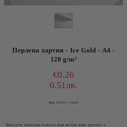
Перлена хартия - Ice Gold - A4 -
120 g/m²
€0.26
0.51лв.
Код:
106239 / 118182
Внесете изискан блясък във всеки ваш проект с