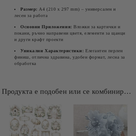
Размер:
A4 (210 x 297 mm) – универсален и
лесен за работа
Основни Приложения:
Вложки за картички и
покани, ръчно направени цветя, елементи за щанци
и други крафт проекти
Уникални Характеристики:
Елегантен перлен
финиш, отлична здравина, удобен формат, лесна за
обработка
Продукта е подобен или се комбинира добре и със следните продукти :