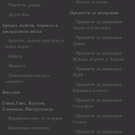
Печати за восък
Реагенти, ръжда
Предмети за декорация
Други Бои
Предмети за декорация -
Брокат, пайети, мъниста и
Акрил и пластмаса
декоративен пясък
Предмети за декорация -
Брокати, ледени кристали и
Дърво
мини перли
Предмети за декорация -
Пайети
Мукава, Картон и Хартия
Мъниста
Предмети за декорация -
МДФ
Декоративен пясък и
камъчета
Предмети за декорация -
Керамика и метал
Висулки
Предмети за декорация -
Глина,Гипс, Калъпи,
Стирофом
Елементи, Инструменти
Предмети за декорация -
Керамична смес за отливки
Стъкло
Керамични елементи
Предмети за декорация -