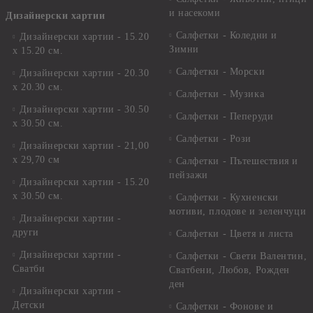
и насекоми
Дизайнерски хартии
Салфетки - Коледни и
Дизайнерски хартии - 15.20
Зимни
х 15.20 см.
Салфетки - Морски
Дизайнерски хартии - 20.30
х 20.30 см.
Салфетки - Музика
Дизайнерски хартии - 30.50
Салфетки - Пеперуди
х 30.50 см.
Салфетки - Рози
Дизайнерски хартии - 21,00
х 29,70 см
Салфетки - Пътешествия и
пейзажи
Дизайнерски хартии - 15.20
x 30.50 см.
Салфетки - Кухненски
мотиви, плодове и зеленчуци
Дизайнерски хартии -
други
Салфетки - Цветя и листа
Дизайнерски хартии -
Салфетки - Свети Валентин,
Сватби
Сватбени, Любов, Рожден
ден
Дизайнерски хартии -
Детски
Салфетки - Фонове и