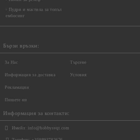
Пудри и мастила за топъл
ембосинг
Бързи връзки:
За Нас
Търсене
Информация за доставка
Условия
Рекламации
Пишете ни
Информация за контакти:
Имейл:
info@hobbysvqt.com
Телефон:
+359893782676