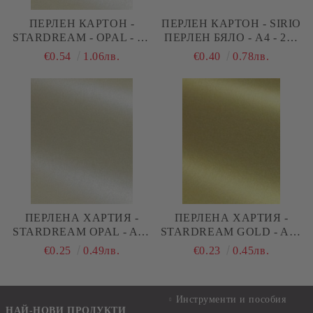
ПЕРЛЕН КАРТОН -
ПЕРЛЕН КАРТОН - SIRIO
STARDREAM - OPAL - A4
ПЕРЛЕН БЯЛО - A4 - 230
- 285 G/M²
G/M²
€0.54
1.06лв.
€0.40
0.78лв.
ПЕРЛЕНА ХАРТИЯ -
ПЕРЛЕНА ХАРТИЯ -
STARDREAM OPAL - A4 -
STARDREAM GOLD - A4 -
120 G/M²
120 G/M²
€0.25
0.49лв.
€0.23
0.45лв.
Инструменти и пособия
НАЙ-НОВИ ПРОДУКТИ