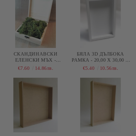
СКАНДИНАВСКИ
БЯЛА 3D ДЪЛБОКА
ЕЛЕНСКИ МЪХ -
РАМКА - 20,00 Х 30,00 Х
МАСЛИНА №20 - 150 ГР.
3,00 СМ
€7.60
14.86лв.
€5.40
10.56лв.