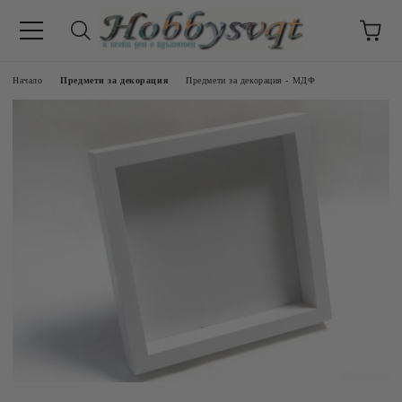
Начало
Предмети за декорация
Предмети за декорация - МДФ