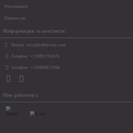
Рекламации
Пишете ни
Информация за контакти:
Имейл:
info@hobbysvqt.com
Телефон:
+359893782676
Телефон:
+359888837004
Ние работим с