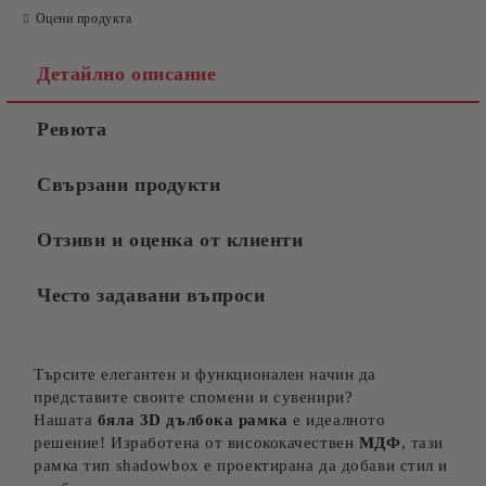
Оцени продукта
Детайлно описание
Ревюта
Свързани продукти
Отзиви и оценка от клиенти
Често задавани въпроси
Търсите елегантен и функционален начин да
представите своите спомени и сувенири?
Нашата
бяла 3D дълбока рамка
е идеалното
решение! Изработена от висококачествен
МДФ
, тази
рамка тип shadowbox е проектирана да добави стил и