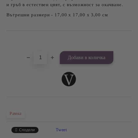
и гръб в естествен цвят, с възможност за окачване.
Вътрешни размери - 17,00 х 17,00 х 3,00 см
Добави в желани
Рамка
Tweet
Сподели