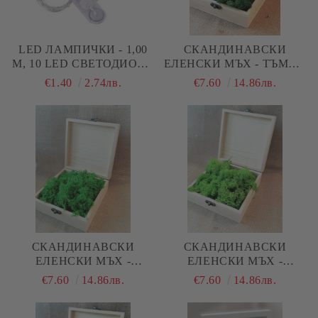
LED ЛАМПИЧКИ - 1,00
СКАНДИНАВСКИ
М, 10 LED СВЕТОДИОДА
ЕЛЕНСКИ МЪХ - ТЪМНО
- БЯЛА СВЕТЛИНА
ТРЕВИСТО №25 - 150 ГР
€1.40
2.74лв.
€7.60
14.86лв.
СКАНДИНАВСКИ
СКАНДИНАВСКИ
ЕЛЕНСКИ МЪХ -
ЕЛЕНСКИ МЪХ -
СВЕТЛО ТРЕВИСТО №27
ПРОЛЕТ №22 - 150 ГР.
€7.60
14.86лв.
€7.60
14.86лв.
- 150 ГР.