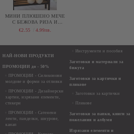
МИНИ ПЛЮШЕНО МЕЧЕ
С БЕЖОВА РИЗА И
ЛЕНЕН ГАЩЕРИЗОН - 12
€2.55
4.99лв.
СМ.
Инструменти и пособия
НАЙ-НОВИ ПРОДУКТИ
Заготовки и материали за
ПРОМОЦИИ до - 50%
бижута
ПРОМОЦИИ - Силиконови
Заготовки за картички и
молдове и форми за отливки
пликове
ПРОМОЦИИ - Дизайнерски
Заготовки за картички
хартии, изрязани елементи,
стикери
Пликове
ПРОМОЦИИ - Сатенени
Заготовки за папки, книги за
ленти, панделки, шнурове,
пожелания и албуми
канап
Изрязани елементи и