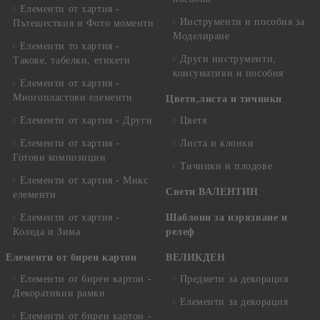
Елементи от хартия -
Инструменти и пособия за
Пътешествия и Фото моменти
Моделиране
Елементи то хартия -
Други инструменти,
Такове, табелки, етикети
консумативи и пособия
Елементи от хартия -
Многопластови елементи
Цветя,листа и тичинки
Елементи от хартия - Други
Цветя
Елементи от хартия -
Листа и клонки
Готови композиции
Тичинки и плодове
Елементи от хартия - Микс
Свети ВАЛЕНТИН
елементи
Елементи от хартия -
Шаблони за изрязване и
Коледа и Зима
релеф
Елементи от бирен картон
ВЕЛИКДЕН
Елементи от бирен картон -
Предмети за декорация
Декоративни рамки
Елементи за декорация
Елементи от бирен картон -