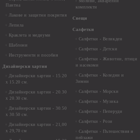
Моливи, акварелни
Пантна
комплекти
Лакове и защитни покрития
Свещи
Лепила
Салфетки
Краклета и медиуми
Салфетки - Великден
Шаблони
Салфетки - Детски
Инструменти и пособия
Салфетки - Животни, птици
и насекоми
Дизайнерски хартии
Салфетки - Коледни и
Дизайнерски хартии - 15.20
Зимни
х 15.20 см.
Салфетки - Морски
Дизайнерски хартии - 20.30
х 20.30 см.
Салфетки - Музика
Дизайнерски хартии - 30.50
Салфетки - Пеперуди
х 30.50 см.
Салфетки - Рози
Дизайнерски хартии - 21,00
х 29,70 см
Салфетки - Пътешествия и
пейзажи