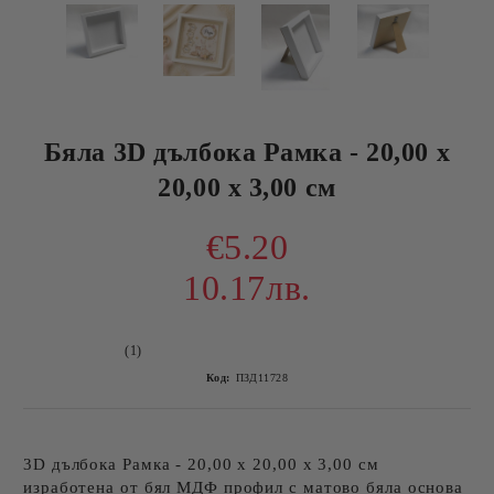
Бяла 3D дълбока Рамка - 20,00 х
20,00 х 3,00 см
€5.20
10.17лв.
(1)
Код:
ПЗД11728
3D дълбока Рамка - 20,00 х 20,00 х 3,00 см
изработена от бял МДФ профил с матово бяла основа