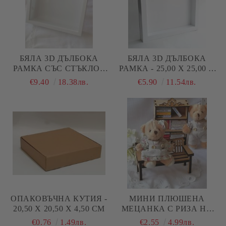
БЯЛА 3D ДЪЛБОКА
БЯЛА 3D ДЪЛБОКА
РАМКА СЪС СТЪКЛО -
РАМКА - 25,00 Х 25,00 Х
27,00 Х 27,00 Х 6,00 СМ
3,00 СМ
€9.40
18.38лв.
€5.90
11.54лв.
ОПАКОВЪЧНА КУТИЯ -
МИНИ ПЛЮШЕНА
20,50 Х 20,50 Х 4,50 СМ
МЕЦАНКА С РИЗА НА
ЦВЕТЯ И ЛЕНЕН
€0.76
1.49лв.
€2.55
4.99лв.