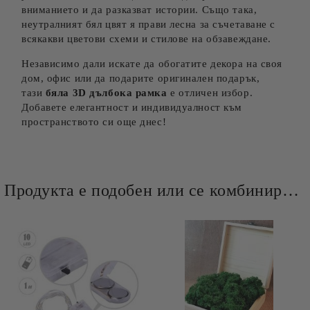
вниманието и да разказват истории. Също така,
неутралният бял цвят я прави лесна за съчетаване с
всякакви цветови схеми и стилове на обзавеждане.
Независимо дали искате да обогатите декора на своя
дом, офис или да подарите оригинален подарък,
тази
бяла 3D дълбока рамка
е отличен избор.
Добавете елегантност и индивидуалност към
пространството си още днес!
Продукта е подобен или се комбинира добре и със следните продукти :