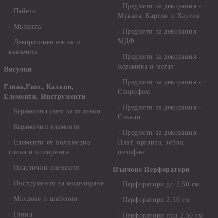
Предмети за декорация -
Пайети
Мукава, Картон и Хартия
Мъниста
Предмети за декорация -
МДФ
Декоративен пясък и
камъчета
Предмети за декорация -
Керамика и метал
Висулки
Предмети за декорация -
Глина,Гипс, Калъпи,
Стирофом
Елементи, Инструменти
Предмети за декорация -
Керамична смес за отливки
Стъкло
Керамични елементи
Предмети за декорация -
Елементи от полимерна
Плат, органза, зебло,
глина и полирезин
целофан
Пластични елементи
Пънчове Перфоратори
Инструменти за моделиране
Перфоратори до 2,50 см
Молдове и шаблони
Перфоратори 2,50 см
Глина
Перфоратори над 2,50 см