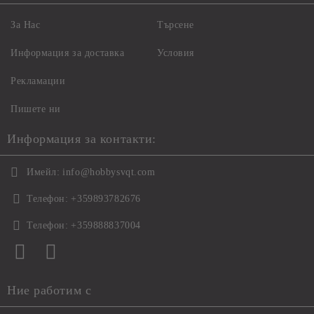
За Нас
Търсене
Информация за доставка
Условия
Рекламации
Пишете ни
Информация за контакти:
Имейл:
info@hobbysvqt.com
Телефон:
+359893782676
Телефон:
+359888837004
Ние работим с