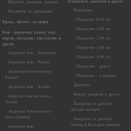
Панделки, дантели и други
Ширити, шевици, канапи
Панделки
Предмети за декорация
Панделки 0,60 см
Брадс, айлетс, холдери
Панделки 1,00 см
Бои - акрилни, гланц, мат,
перла, металик, текстилни и
Панделки 2,00 см
други
Панделки 3,00 см
Акрилни бои - Stamperia
Панделки 4,00 см
Акрилни бои - Pentart
Панделки - други
Акрилни бои металик -
Панделки - с надпис
Pentart
Дантели
Акрилни бои - Artiste
Конци, ширити и други
Акрилна боя металик -
Artiste
Панделки и дантели -
Детски мотиви
Акрилни бои металик -
Dora Cadence
Панделки и дантели -
Зимни и Коледни мотиви
Антични бои