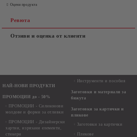
Оцени продукта
Ревюта
Отзиви и оценка от клиенти
Инструменти и пособия
НАЙ-НОВИ ПРОДУКТИ
Заготовки и материали за
ПРОМОЦИИ до - 50%
бижута
ПРОМОЦИИ - Силиконови
Заготовки за картички и
молдове и форми за отливки
пликове
ПРОМОЦИИ - Дизайнерски
Заготовки за картички
хартии, изрязани елементи,
стикери
Пликове