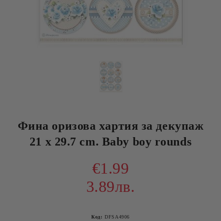
Фина оризова хартия за декупаж
21 x 29.7 cm. Baby boy rounds
€1.99
3.89лв.
Код:
DFSA4906