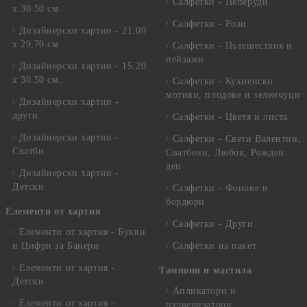
Салфетки - Пеперуди
х 30.50 см.
Салфетки - Рози
Дизайнерски хартии - 21,00
х 29,70 см
Салфетки - Пътешествия и
пейзажи
Дизайнерски хартии - 15.20
x 30.50 см.
Салфетки - Кухненски
мотиви, плодове и зеленчуци
Дизайнерски хартии -
други
Салфетки - Цветя и листа
Дизайнерски хартии -
Салфетки - Свети Валентин,
Сватби
Сватбени, Любов, Рожден
ден
Дизайнерски хартии -
Детски
Салфетки - Фонове и
бордюри
Елементи от хартия
Салфетки - Други
Елементи от хартия - Букви
и Цифри за Банери
Салфетки на пакет
Елементи от хартия -
Тампони и мастила
Детски
Апликатори и
Елементи от хартия -
пулверизатори