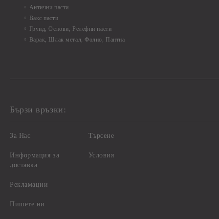
Антични пасти
Вакс пасти
Грунд, Основи, Релефни пасти
Варак, Шлак метал, Фолио, Пантна
Бързи връзки:
За Нас
Търсене
Информация за
Условия
доставка
Рекламации
Пишете ни