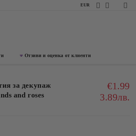
EUR
ти
Отзиви и оценка от клиенти
€1.99
тия за декупаж
ands and roses
3.89лв.