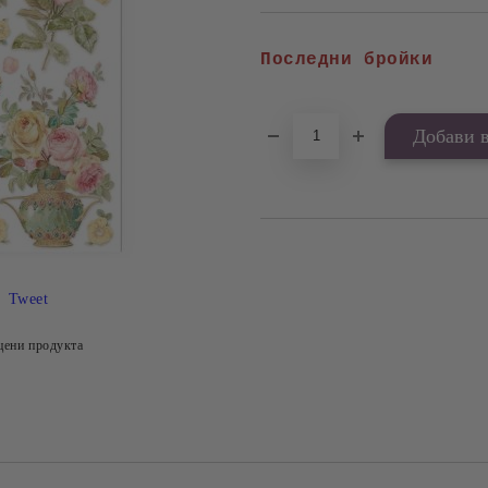
Последни бройки
Tweet
цени продукта