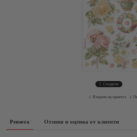
Сподели
Изпрати на приятел
О
Ревюта
Отзиви и оценка от клиенти