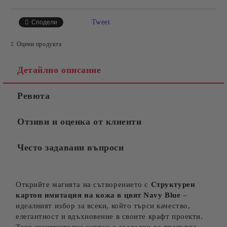
Tweet
Сподели
Оцени продукта
Детайлно описание
Ревюта
Отзиви и оценка от клиенти
Често задавани въпроси
Открийте магията на сътворението с
Структурен
картон​ имитация на кожа в цвят Navy Blue
–
идеалният избор за всеки, който търси качество,
елегантност и вдъхновение в своите крафт проекти.