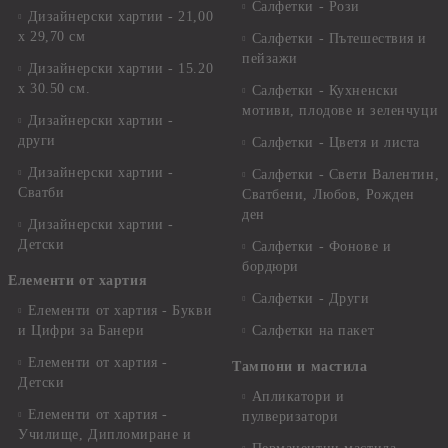
Салфетки - Рози
Дизайнерски хартии - 21,00
х 29,70 см
Салфетки - Пътешествия и
пейзажи
Дизайнерски хартии - 15.20
x 30.50 см.
Салфетки - Кухненски
мотиви, плодове и зеленчуци
Дизайнерски хартии -
други
Салфетки - Цветя и листа
Дизайнерски хартии -
Салфетки - Свети Валентин,
Сватби
Сватбени, Любов, Рожден
ден
Дизайнерски хартии -
Детски
Салфетки - Фонове и
бордюри
Елементи от хартия
Салфетки - Други
Елементи от хартия - Букви
и Цифри за Банери
Салфетки на пакет
Елементи от хартия -
Тампони и мастила
Детски
Апликатори и
Елементи от хартия -
пулверизатори
Училище, Дипломиране и