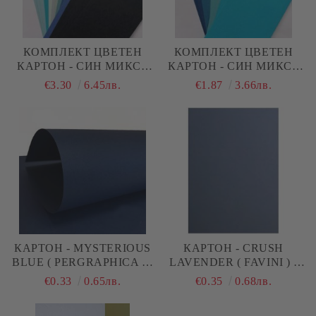
КОМПЛЕКТ ЦВЕТЕН
КОМПЛЕКТ ЦВЕТЕН
КАРТОН - СИН МИКС -
КАРТОН - СИН МИКС -
10,50 Х 30 СМ - 36 БР.
10,50 Х 30 СМ - 20 БР.
€3.30
6.45лв.
€1.87
3.66лв.
КАРТОН - MYSTERIOUS
КАРТОН - CRUSH
BLUE ( PERGRAPHICA ) -
LAVENDER ( FAVINI ) -
A4 - 250 G/M²
A4 - 250 G/M²
€0.33
0.65лв.
€0.35
0.68лв.