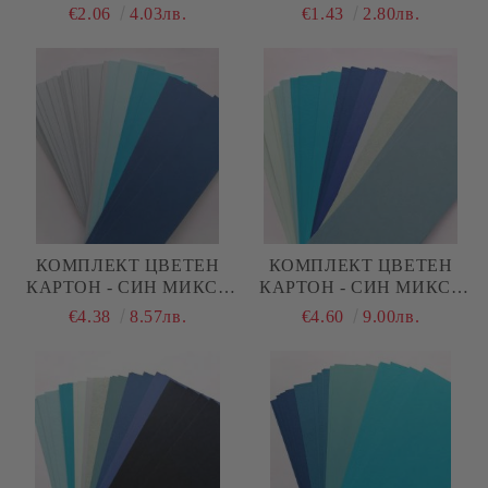
ТЪМНО СИНЬО МИКС -
6,70 Х 33 СМ - 23 БР.
€2.06
4.03лв.
€1.43
2.80лв.
10,50 Х 30 СМ - 22 БР.
КОМПЛЕКТ ЦВЕТЕН
КОМПЛЕКТ ЦВЕТЕН
КАРТОН - СИН МИКС -
КАРТОН - СИН МИКС -
6,70 Х 30 СМ - 80 БР.
10,50 Х 30 СМ - 50 БР.
€4.38
8.57лв.
€4.60
9.00лв.