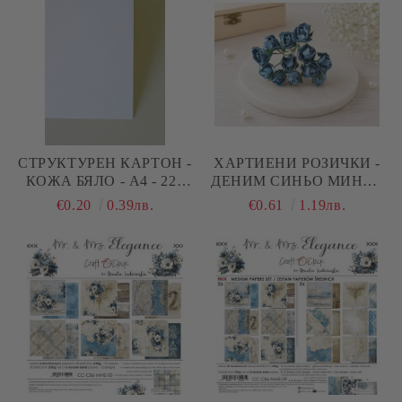
СТРУКТУРЕН КАРТОН -
ХАРТИЕНИ РОЗИЧКИ -
КОЖА БЯЛО - A4 - 220
ДЕНИМ СИНЬО МИНИ -
G/M²
1,00 СМ
€0.20
0.39лв.
€0.61
1.19лв.