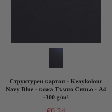
Структурен картон - Keaykolour
Navy Blue - кожа Тъмно Синьо - A4
-300 g/m²
€0.24