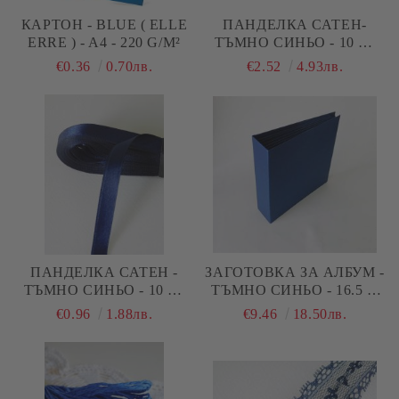
КАРТОН - BLUE ( ELLE
ПАНДЕЛКА САТЕН-
ERRE ) - A4 - 220 G/M²
ТЪМНО СИНЬО - 10 М.
№98
€0.36
0.70лв.
€2.52
4.93лв.
ПАНДЕЛКА САТЕН -
ЗАГОТОВКА ЗА АЛБУМ -
ТЪМНО СИНЬО - 10 М.
ТЪМНО СИНЬО - 16.5 Х
№98
16.5 СМ.
€0.96
1.88лв.
€9.46
18.50лв.