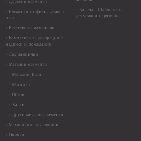
Дървени елементи
Коледа - Шаблони за
Елементи от филц, фоам и
декупаж и изрязване
плат
Естествени материали
Комплекти за декорации с
надписи и пожелания
Лед лампички
Метални елементи
Метални Ъгли
Магнити
Обков
Халки
Други метални елементи
Механизми за часовник
Очички