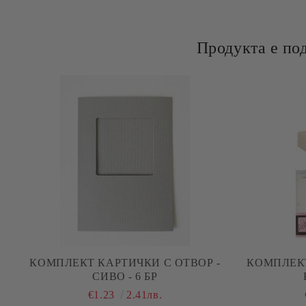
Продукта е по
КОМПЛЕКТ КАРТИЧКИ С ОТВОР -
КОМПЛЕКТ КАРТИЧКИ С ПЛИ
СИВО - 6 БР
€1.23
2.41лв.