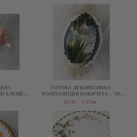
ИВНА
ГОТОВА ДЕКОРАТИВНА
3D ЕЛЕМЕНТ
КОМПОЗИЦИЯ КОКИЧЕТА – 3D
PBOOKING
ЕЛЕМЕНТ ЗА КАРТИЧКИ И
€2.85
5.57лв.
SCRAPBOOKING