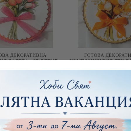
ОВА ДЕКОРАТИВНА
ГОТОВА ДЕКОРАТ
Я ЛАЛЕТА – 3D ЕЛЕМЕНТ
КОМПОЗИЦИЯ ЖЪЛТИ ЛА
ИЧКИ И SCRAPBOOKING
ЕЛЕМЕНТ ЗА КАРТИ
€2.05
4.01лв.
€2.05
4.01лв.
SCRAPBOOKIN