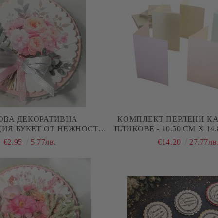
ОВА ДЕКОРАТИВНА
КОМПЛЕКТ ПЕРЛЕНИ КА
ИЯ БУКЕТ ОТ НЕЖНОСТ –
ПЛИКОВЕ - 10.50 СМ Х 14.80 СМ
МЕНТ ЗА КАРТИЧКИ И
50 БР.
€2.95
5.77лв.
€14.20
27.77лв
SCRAPBOOKING