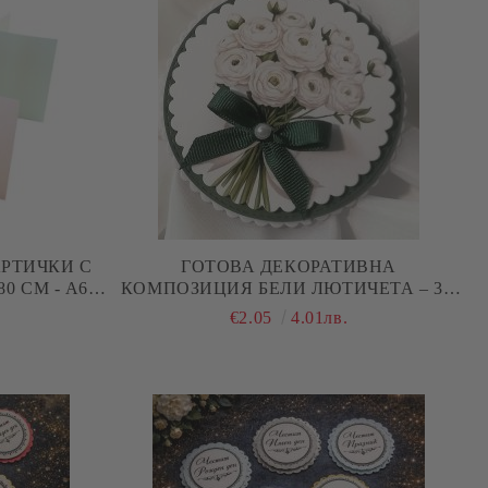
РТИЧКИ С
ГОТОВА ДЕКОРАТИВНА
 - А6 -
КОМПОЗИЦИЯ БЕЛИ ЛЮТИЧЕТА – 3D
ЕЛЕМЕНТ ЗА КАРТИЧКИ И
.
€2.05
4.01лв.
SCRAPBOOKING