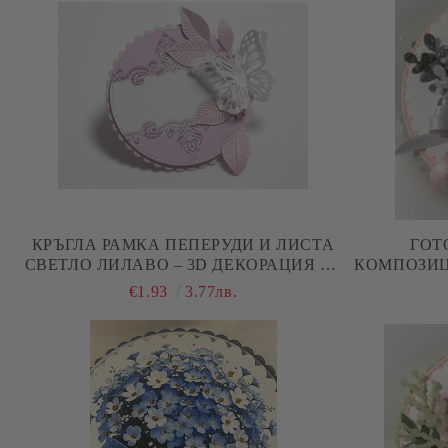
КРЪГЛА РАМКА ПЕПЕРУДИ И ЛИСТА
ГОТ
СВЕТЛО ЛИЛАВО – 3D ДЕКОРАЦИЯ ЗА
КОМПОЗИЦ
СКРАПБУК И КАРТИЧКИ - 1 БР.
3D ЕЛЕ
€1.93
3.77лв.