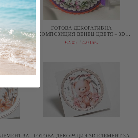
ИВНА
ГОТОВА ДЕКОРАТИВНА
ЕТЯ – 3D
КОМПОЗИЦИЯ ВЕНЕЦ ЦВЕТЯ – 3D
ЧКИ И
ЕЛЕМЕНТ ЗА КАРТИЧКИ И
€2.05
4.01лв.
G
SCRAPBOOKING
ЕЛЕМЕНТ ЗА
ГОТОВА ДЕКОРАЦИЯ 3D ЕЛЕМЕНТ ЗА