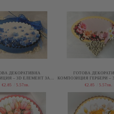
ОВА ДЕКОРАТИВНА
ГОТОВА ДЕКОРАТ
ЦИЯ – 3D ЕЛЕМЕНТ ЗА
КОМПОЗИЦИЯ ГЕРБЕРИ – 
КИ И SCRAPBOOKING В
ЗА КАРТИЧКИ И SCRA
€2.85
5.57лв.
€2.85
5.57лв.
ПЕРЛЕНО СИНЬО