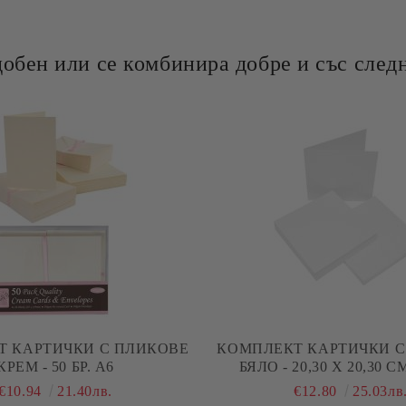
добен или се комбинира добре и със следн
КОВЕ
КОМПЛЕКТ КАРТИЧКИ С
КРЕМ - 50 БР. А6
БЯЛО - 20,30 Х 20,30 СМ
€10.94
21.40лв.
€12.80
25.03лв