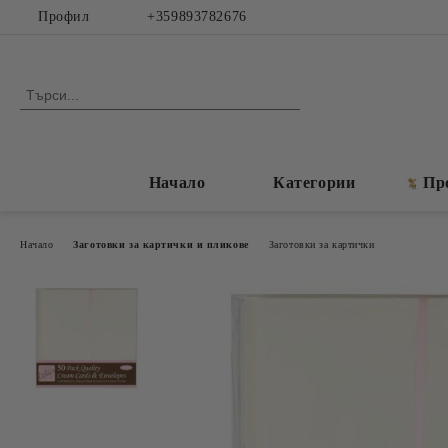
Профил
+359893782676
Начало
Категории
Пр
Начало
Заготовки за картички и пликове
Заготовки за картички