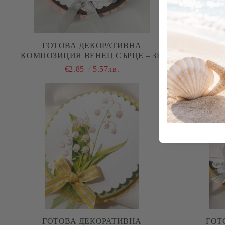
ГОТОВА ДЕКОРАТИВНА
ГОТ
КОМПОЗИЦИЯ ВЕНЕЦ СЪРЦЕ – 3D
КОМПОЗИ
ЕЛЕМЕНТ ЗА КАРТИЧКИ И
ЕЛЕМ
€2.85
5.57лв.
SCRAPBOOKING
ГОТОВА ДЕКОРАТИВНА
ГОТ