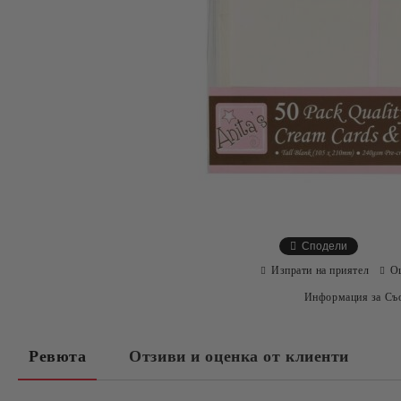
Сподели
Изпрати на приятел
О
Информация за Съо
Ревюта
Отзиви и оценка от клиенти