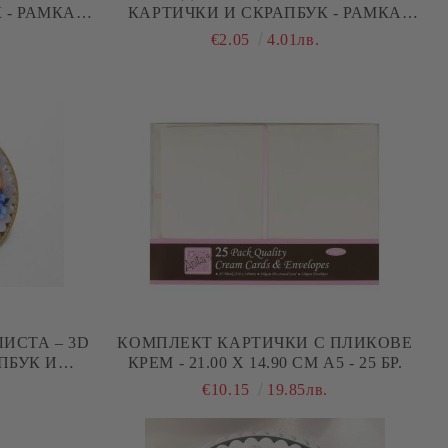
 - РАМКА
КАРТИЧКИ И СКРАПБУК - РАМКА
 БР.
МЕЧЕ ЗА МОМИЧЕНЦЕ - 1 БР.
€2.05
4.01лв.
ИСТА – 3D
КОМПЛЕКТ КАРТИЧКИ С ПЛИКОВЕ
ПБУК И
КРЕМ - 21.00 Х 14.90 СМ А5 - 25 БР.
Р.
€10.15
19.85лв.