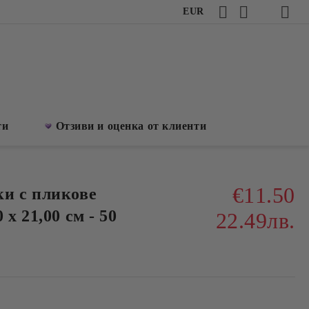
EUR
ти
Отзиви и оценка от клиенти
€11.50
и с пликове
х 21,00 см - 50
22.49лв.