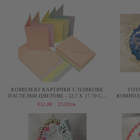
КОМПЛЕКТ КАРТИЧКИ С ПЛИКОВЕ
ГОТ
ПАСТЕЛНИ ЦВЕТОВЕ - 12,7 Х 17,70 СМ
КОМПОЗИ
- 40 БР
КАРТИЧ
€12.80
25.03лв.