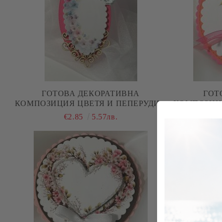
ГОТОВА ДЕКОРАТИВНА
ГОТ
КОМПОЗИЦИЯ ЦВЕТЯ И ПЕПЕРУДИ –
КОМПОЗИЦИ
3D ЕЛЕМЕНТ ЗА КАРТИЧКИ И
ЗА КАРТ
€2.85
5.57лв.
SCRAPBOOKING