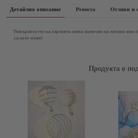
Детайлно описание
Ревюта
Отзиви и 
Повърхността на хартията няма наличие на лигнин или к
са като нови!
Продукта е по