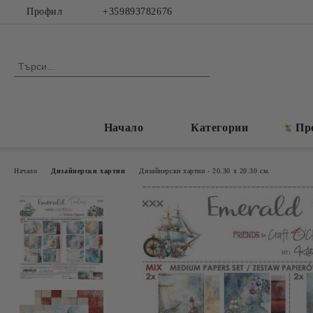
Профил
+359893782676
Начало
Категории
Пр
Начало
Дизайнерски хартии
Дизайнерски хартии - 20.30 х 20.30 см.