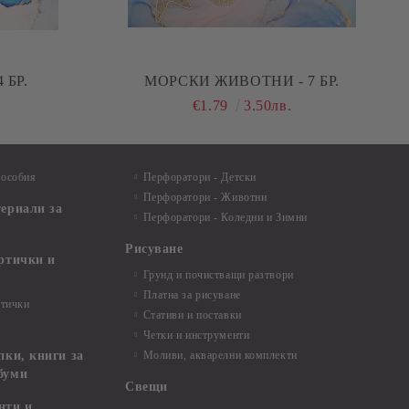
 БР.
МОРСКИ ЖИВОТНИ - 7 БР.
€1.79
3.50лв.
пособия
Перфоратори - Детски
Перфоратори - Животни
териали за
Перфоратори - Коледни и Зимни
Рисуване
артички и
Грунд и почистващи разтвори
Платна за рисуване
ртички
Стативи и поставки
Четки и инструменти
пки, книги за
Моливи, акварелни комплекти
буми
Свещи
нти и