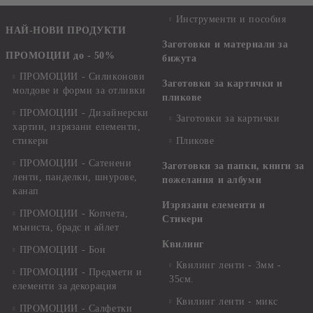
Инструменти и пособия
НАЙ-НОВИ ПРОДУКТИ
Заготовки и материали за
ПРОМОЦИИ до - 50%
бижута
ПРОМОЦИИ - Силиконови
Заготовки за картички и
молдове и форми за отливки
пликове
ПРОМОЦИИ - Дизайнерски
Заготовки за картички
хартии, изрязани елементи,
стикери
Пликове
ПРОМОЦИИ - Сатенени
Заготовки за папки, книги за
ленти, панделки, шнурове,
пожелания и албуми
канап
Изрязани елементи и
ПРОМОЦИИ - Копчета,
Стикери
мъниста, брадс и айлет
Квилинг
ПРОМОЦИИ - Бои
Квилинг ленти - 3мм -
ПРОМОЦИИ - Предмети и
35см.
елементи за декорация
Квилинг ленти - микс
ПРОМОЦИИ - Салфетки