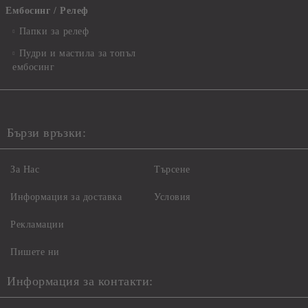
Ембосинг / Релеф
Папки за релеф
Пудри и мастила за топъл
ембосинг
Бързи връзки:
За Нас
Търсене
Информация за доставка
Условия
Рекламации
Пишете ни
Информация за контакти: