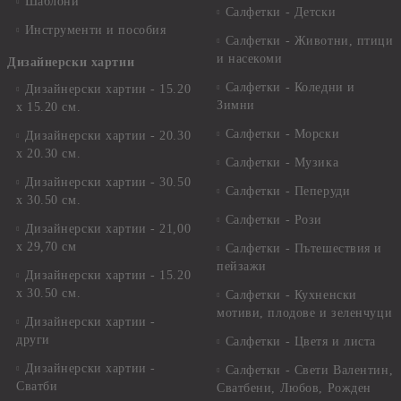
Шаблони
Салфетки - Детски
Инструменти и пособия
Салфетки - Животни, птици
и насекоми
Дизайнерски хартии
Салфетки - Коледни и
Дизайнерски хартии - 15.20
Зимни
х 15.20 см.
Салфетки - Морски
Дизайнерски хартии - 20.30
х 20.30 см.
Салфетки - Музика
Дизайнерски хартии - 30.50
Салфетки - Пеперуди
х 30.50 см.
Салфетки - Рози
Дизайнерски хартии - 21,00
х 29,70 см
Салфетки - Пътешествия и
пейзажи
Дизайнерски хартии - 15.20
x 30.50 см.
Салфетки - Кухненски
мотиви, плодове и зеленчуци
Дизайнерски хартии -
други
Салфетки - Цветя и листа
Дизайнерски хартии -
Салфетки - Свети Валентин,
Сватби
Сватбени, Любов, Рожден