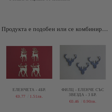
Продукта е подобен или се комбинира добре и със следните продукти :
ЕЛЕНЧЕТА - 4БР.
ФИЛЦ - ЕЛЕНЧЕ СЪС
ЗВЕЗДА - 3 БР.
€0.77
1.51лв.
€0.46
0.90лв.