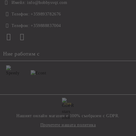
Имейл:
info@hobbysvqt.com
Телефон:
+359893782676
Телефон:
+359888837004
Ние работим с
GDPR
Нашият онлайн магазин е 100% съобразен с GDPR.
Прочетете нашата политика