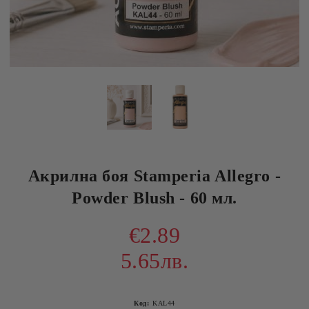
Акрилна боя Stamperia Allegro -
Powder Blush - 60 мл.
€2.89
5.65лв.
Код:
KAL44