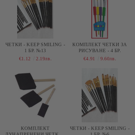
ЧЕТКИ - KEEP SMILING -
КОМПЛЕКТ ЧЕТКИ ЗА
1 БР. №13
РИСУВАНЕ - 4 БР.
€1.12
2.19лв.
€4.91
9.60лв.
КОМПЛЕКТ
ЧЕТКИ - KEEP SMILING -
ДУНАПРЕНЕНИ ЧЕТКИ -
1 БР. №6