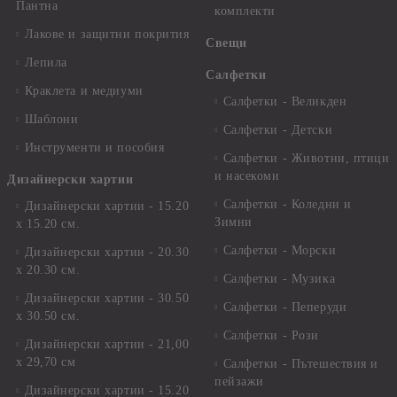
Пантна
комплекти
Лакове и защитни покрития
Свещи
Лепила
Салфетки
Краклета и медиуми
Салфетки - Великден
Шаблони
Салфетки - Детски
Инструменти и пособия
Салфетки - Животни, птици
и насекоми
Дизайнерски хартии
Салфетки - Коледни и
Дизайнерски хартии - 15.20
Зимни
х 15.20 см.
Салфетки - Морски
Дизайнерски хартии - 20.30
х 20.30 см.
Салфетки - Музика
Дизайнерски хартии - 30.50
Салфетки - Пеперуди
х 30.50 см.
Салфетки - Рози
Дизайнерски хартии - 21,00
х 29,70 см
Салфетки - Пътешествия и
пейзажи
Дизайнерски хартии - 15.20