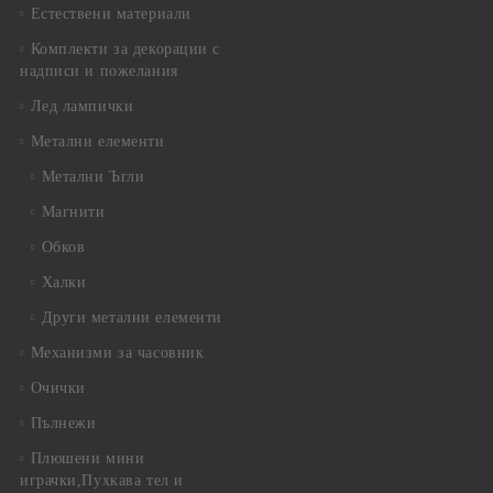
Естествени материали
Комплекти за декорации с
надписи и пожелания
Лед лампички
Метални елементи
Метални Ъгли
Магнити
Обков
Халки
Други метални елементи
Механизми за часовник
Очички
Пълнежи
Плюшени мини
играчки,Пухкава тел и