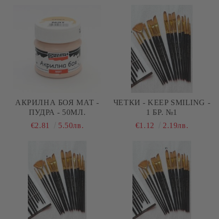
АКРИЛНА БОЯ МАТ -
ЧЕТКИ - KEEP SMILING -
ПУДРА - 50МЛ.
1 БР. №1
€2.81
5.50лв.
€1.12
2.19лв.