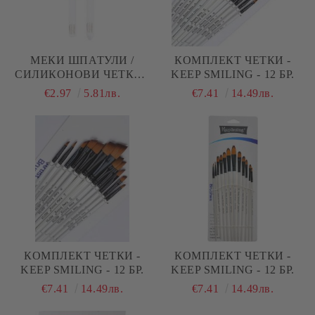
МЕКИ ШПАТУЛИ /
КОМПЛЕКТ ЧЕТКИ -
СИЛИКОНОВИ ЧЕТКИ -
KEEP SMILING - 12 БР.
2 РАЗМЕРА
€2.97
5.81лв.
€7.41
14.49лв.
КОМПЛЕКТ ЧЕТКИ -
КОМПЛЕКТ ЧЕТКИ -
KEEP SMILING - 12 БР.
KEEP SMILING - 12 БР.
€7.41
14.49лв.
€7.41
14.49лв.