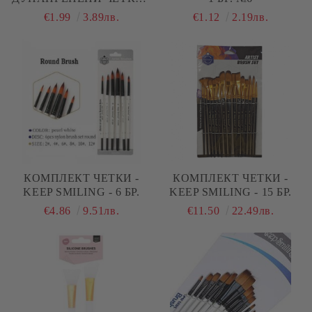
3 БР.
€1.99
3.89лв.
€1.12
2.19лв.
КОМПЛЕКТ ЧЕТКИ -
КОМПЛЕКТ ЧЕТКИ -
KEEP SMILING - 6 БР.
KEEP SMILING - 15 БР.
€4.86
9.51лв.
€11.50
22.49лв.