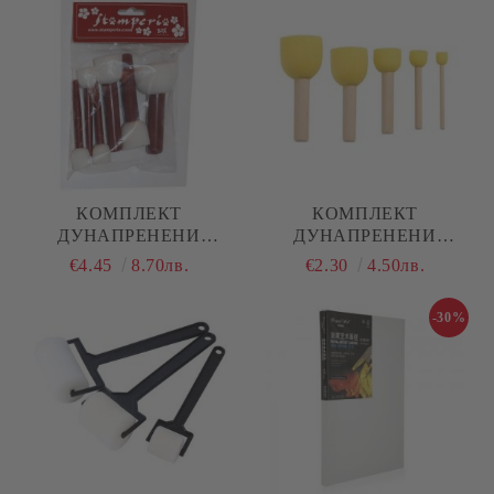
КОМПЛЕКТ
КОМПЛЕКТ
ДУНАПРЕНЕНИ
ДУНАПРЕНЕНИ
ТАМПОНИ - STAMPERIA
ТАМПОНИ - 5Р.
€4.45
8.70лв.
€2.30
4.50лв.
(KRK03) - 6БР.
-30%