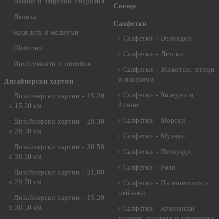
Лакове и защитни покрития
Свещи
Лепила
Салфетки
Краклета и медиуми
Салфетки - Великден
Шаблони
Салфетки - Детски
Инструменти и пособия
Салфетки - Животни, птици
и насекоми
Дизайнерски хартии
Салфетки - Коледни и
Дизайнерски хартии - 15.20
Зимни
х 15.20 см.
Салфетки - Морски
Дизайнерски хартии - 20.30
х 20.30 см.
Салфетки - Музика
Дизайнерски хартии - 30.50
Салфетки - Пеперуди
х 30.50 см.
Салфетки - Рози
Дизайнерски хартии - 21,00
х 29,70 см
Салфетки - Пътешествия и
пейзажи
Дизайнерски хартии - 15.20
x 30.50 см.
Салфетки - Кухненски
мотиви, плодове и зеленчуци