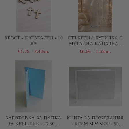
КРЪСТ - НАТУРАЛЕН - 10
СТЪКЛЕНА БУТИЛКА С
БР.
МЕТАЛНА КАПАЧНА -
4,00 Х 16,00 СМ
€1.76
3.44лв.
€0.86
1.68лв.
ЗАГОТОВКА ЗА ПАПКА
КНИГА ЗА ПОЖЕЛАНИЯ
ЗА КРЪЩЕНЕ - 29,50 Х
- КРЕМ МРАМОР - 50