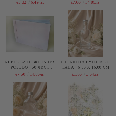
21,70 СМ - СИНЬО
ЛИСТА 21,00 Х 14,00 СМ
€3.32
6.49лв.
€7.60
14.86лв.
КНИГА ЗА ПОЖЕЛАНИЯ
СТЪКЛЕНА БУТИЛКА С
- РОЗОВО - 50 ЛИСТА
ТАПА - 6,50 Х 16,00 СМ
21,00 Х 14,00 СМ
€7.60
14.86лв.
€1.86
3.64лв.