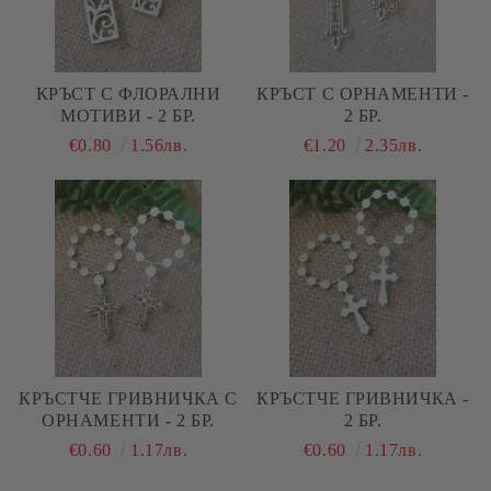
КРЪСТ С ФЛОРАЛНИ
КРЪСТ С ОРНАМЕНТИ -
МОТИВИ - 2 БР.
2 БР.
€0.80
1.56лв.
€1.20
2.35лв.
КРЪСТЧЕ ГРИВНИЧКА С
КРЪСТЧЕ ГРИВНИЧКА -
ОРНАМЕНТИ - 2 БР.
2 БР.
€0.60
1.17лв.
€0.60
1.17лв.