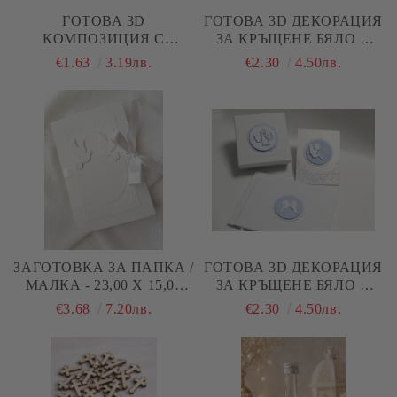
ГОТОВА 3D
ГОТОВА 3D ДЕКОРАЦИЯ
КОМПОЗИЦИЯ С
ЗА КРЪЩЕНЕ БЯЛО И
АНГЕЛЧЕ ЗА БЕБЕ
ШАМПАНСКО - 3 БРОЯ
€1.63
3.19лв.
€2.30
4.50лв.
МОМИЧЕ – ДЕКОРАЦИЯ
ЗА КРЪЩЕНЕ И
СКРАПБУК
ЗАГОТОВКА ЗА ПАПКА /
ГОТОВА 3D ДЕКОРАЦИЯ
МАЛКА - 23,00 Х 15,00
ЗА КРЪЩЕНЕ БЯЛО И
СМ - БЯЛО
СИНЬО - 3 БРОЯ
€3.68
7.20лв.
€2.30
4.50лв.