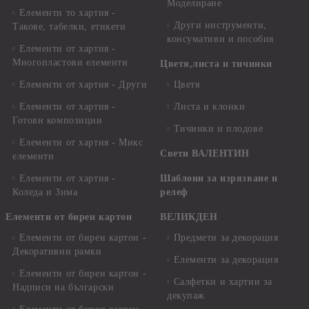
Моделиране
Елементи то хартия -
Други инструменти,
Такове, табелки, етикети
консумативи и пособия
Елементи от хартия -
Многопластови елементи
Цветя,листа и тичинки
Елементи от хартия - Други
Цветя
Елементи от хартия -
Листа и клонки
Готови композиции
Тичинки и плодове
Елементи от хартия - Микс
Свети ВАЛЕНТИН
елементи
Елементи от хартия -
Шаблони за изрязване и
Коледа и Зима
релеф
Елементи от бирен картон
ВЕЛИКДЕН
Елементи от бирен картон -
Предмети за декорация
Декоративни рамки
Елементи за декорация
Елементи от бирен картон -
Салфетки и хартии за
Надписи на български
декупаж