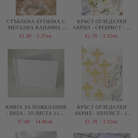
СТЪКЛЕНА БУТИЛКА С
КРЪСТ ОГЛЕДАЛЕН
МЕТАЛНА КАПАЧНА -
АКРИЛ - СРЕБРИСТ - 10
7,50 Х 4,00 Х 15,00 СМ
БР.
€1.20
2.35лв.
€1.70
3.32лв.
КНИГА ЗА ПОЖЕЛАНИЯ
КРЪСТ ОГЛЕДАЛЕН
- БЯЛА - 50 ЛИСТА 21,00
АКРИЛ - ЗЛАТИСТ - 10
Х 14,00 СМ
БР.
€7.60
14.86лв.
€1.70
3.32лв.