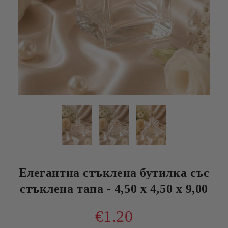
Елегантна стъклена бутилка със
стъклена тапа - 4,50 х 4,50 х 9,00
€1.20