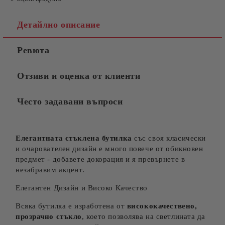
Детайлно описание
Ревюта
Отзиви и оценка от клиенти
Често задавани въпроси
Елегантната стъклена бутилка
със своя класически
и очарователен дизайн е много повече от обикновен
предмет - добавете докорация и я превърнете в
незабравим акцент.
Елегантен Дизайн и Високо Качество
Всяка бутилка е изработена от
висококачествено,
прозрачно стъкло
, което позволява на светлината да