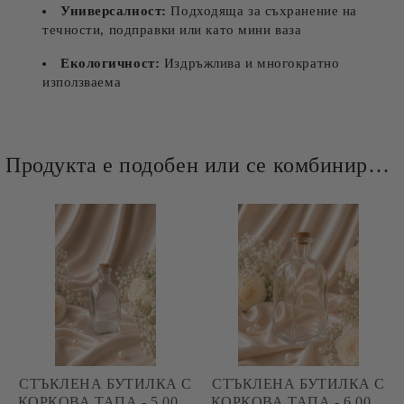
Универсалност:
Подходяща за съхранение на
течности, подправки или като мини ваза
Екологичност:
Издръжлива и многократно
използваема
Продукта е подобен или се комбинира добре и със следните продукти :
СТЪКЛЕНА БУТИЛКА С
СТЪКЛЕНА БУТИЛКА С
КОРКОВА ТАПА - 5,00 Х
КОРКОВА ТАПА - 6,00 Х