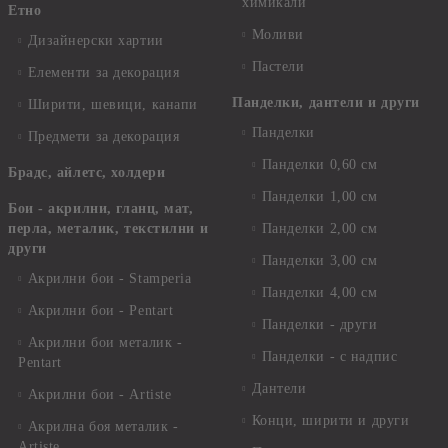
химикали
Етно
Моливи
Дизайнерски хартии
Пастели
Елементи за декорация
Панделки, дантели и други
Ширити, шевици, канапи
Панделки
Предмети за декорация
Панделки 0,60 см
Брадс, айлетс, холдери
Панделки 1,00 см
Бои - акрилни, гланц, мат,
перла, металик, текстилни и
Панделки 2,00 см
други
Панделки 3,00 см
Акрилни бои - Stamperia
Панделки 4,00 см
Акрилни бои - Pentart
Панделки - други
Акрилни бои металик -
Панделки - с надпис
Pentart
Дантели
Акрилни бои - Artiste
Конци, ширити и други
Акрилна боя металик -
Artiste