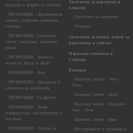
Заготовки за картички и
молдове и форми за отливки
пликове
ПРОМОЦИИ - Дизайнерски
Заготовки за картички
хартии, изрязани елементи,
стикери
Пликове
ПРОМОЦИИ - Сатенени
Заготовки за папки, книги за
ленти, панделки, шнурове,
пожелания и албуми
канап
Изрязани елементи и
ПРОМОЦИИ - Копчета,
Стикери
мъниста, брадс и айлет
Квилинг
ПРОМОЦИИ - Бои
Квилинг ленти - 3мм -
ПРОМОЦИИ - Предмети и
35см.
елементи за декорация
Квилинг ленти - микс
ПРОМОЦИИ - Салфетки
Квилинг ленти - перлени -
ПРОМОЦИИ - Хоби
3мм - 30см.
перфоратори, инструменти и
пособия
Квилинг ленти - 8мм
ПРОМОЦИИ - Платна за
Инструменти и пособия за