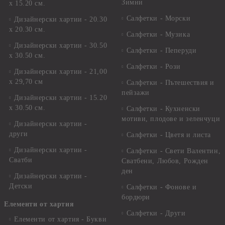
Зимни
х 15.20 см.
Салфетки - Морски
Дизайнерски хартии - 20.30
х 20.30 см.
Салфетки - Музика
Дизайнерски хартии - 30.50
Салфетки - Пеперуди
х 30.50 см.
Салфетки - Рози
Дизайнерски хартии - 21,00
х 29,70 см
Салфетки - Пътешествия и
пейзажи
Дизайнерски хартии - 15.20
x 30.50 см.
Салфетки - Кухненски
мотиви, плодове и зеленчуци
Дизайнерски хартии -
други
Салфетки - Цветя и листа
Дизайнерски хартии -
Салфетки - Свети Валентин,
Сватби
Сватбени, Любов, Рожден
ден
Дизайнерски хартии -
Детски
Салфетки - Фонове и
бордюри
Елементи от хартия
Салфетки - Други
Елементи от хартия - Букви