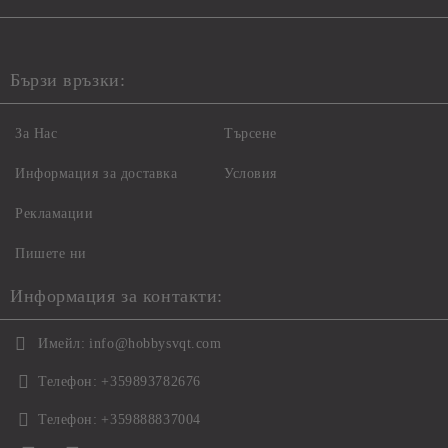
Бързи връзки:
За Нас
Търсене
Информация за доставка
Условия
Рекламации
Пишете ни
Информация за контакти:
Имейл:
info@hobbysvqt.com
Телефон:
+359893782676
Телефон:
+359888837004