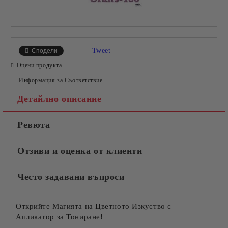
Tweet
Сподели
Оцени продукта
Информация за Съответствие
Детайлно описание
Ревюта
Отзиви и оценка от клиенти
Често задавани въпроси
Открийте Магията на Цветното Изкуство с
Апликатор за Тониране!