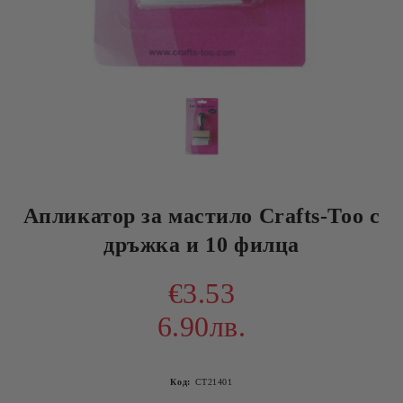
Апликатор за мастило Crafts-Too с
дръжка и 10 филца
€3.53
6.90лв.
Код:
CT21401