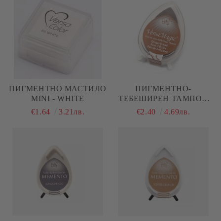
ПИГМЕНТНO МАСТИЛО
ПИГМЕНТНО-
MINI - WHITE
ТЕБЕШИРЕН ТАМПОН
VERSA MAGIC -
€1.64
3.21лв.
€2.40
4.69лв.
GINGERBREAD /
МЕДЕНКА