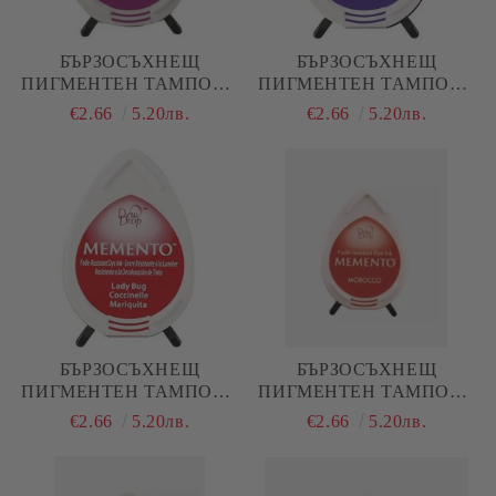
БЪРЗОСЪХНЕЩ
БЪРЗОСЪХНЕЩ
ПИГМЕНТЕН ТАМПОН -
ПИГМЕНТЕН ТАМПОН -
MEMENTO - LILAC
MEMENTO - GRAPE
€2.66
5.20лв.
€2.66
5.20лв.
POISES / ЛЮЛЯКОВ
JELLY / ГОЗДОВО ЖЕЛЕ
БУКЕТ
БЪРЗОСЪХНЕЩ
БЪРЗОСЪХНЕЩ
ПИГМЕНТЕН ТАМПОН -
ПИГМЕНТЕН ТАМПОН -
MEMENTO - LADY BUG /
MEMENTO - MOROCCO /
€2.66
5.20лв.
€2.66
5.20лв.
КАЛИНАКА ЧЕРВЕНО
МАРОКО