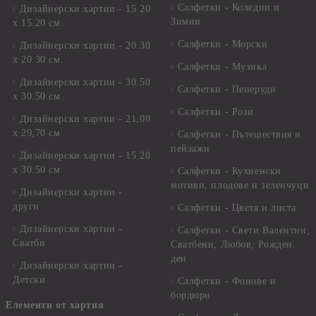
Салфетки - Коледни и
Дизайнерски хартии - 15.20
Зимни
х 15.20 см.
Салфетки - Морски
Дизайнерски хартии - 20.30
х 20.30 см.
Салфетки - Музика
Дизайнерски хартии - 30.50
Салфетки - Пеперуди
х 30.50 см.
Салфетки - Рози
Дизайнерски хартии - 21,00
х 29,70 см
Салфетки - Пътешествия и
пейзажи
Дизайнерски хартии - 15.20
x 30.50 см.
Салфетки - Кухненски
мотиви, плодове и зеленчуци
Дизайнерски хартии -
други
Салфетки - Цветя и листа
Дизайнерски хартии -
Салфетки - Свети Валентин,
Сватби
Сватбени, Любов, Рожден
ден
Дизайнерски хартии -
Детски
Салфетки - Фонове и
бордюри
Елементи от хартия