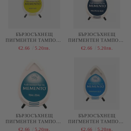
БЪРЗОСЪХНЕЩ
БЪРЗОСЪХНЕЩ
ПИГМЕНТЕН ТАМПОН -
ПИГМЕНТЕН ТАМПОН -
MEMENTO - PEAR TART
MEMENTO - NAUTICAL
€2.66
5.20лв.
€2.66
5.20лв.
BLUE / МОРЯШКО
СИНЬО
БЪРЗОСЪХНЕЩ
БЪРЗОСЪХНЕЩ
ПИГМЕНТЕН ТАМПОН -
ПИГМЕНТЕН ТАМПОН -
MEMENTO - TEAL ZEAL /
MEMENTO - BAHAMA
€2.66
5.20лв.
€2.66
5.20лв.