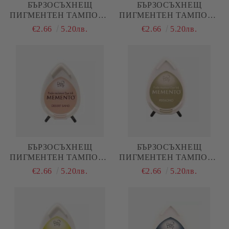
БЪРЗОСЪХНЕЩ
БЪРЗОСЪХНЕЩ
ПИГМЕНТЕН ТАМПОН -
ПИГМЕНТЕН ТАМПОН -
MEMENTO - LONDON
MEMENTO - TOFFEE
€2.66
5.20лв.
€2.66
5.20лв.
FOG / ЛОНДОНСКА
CRUNCH / ТОФИ
МЪГЛА
КАРАМЕЛ
БЪРЗОСЪХНЕЩ
БЪРЗОСЪХНЕЩ
ПИГМЕНТЕН ТАМПОН -
ПИГМЕНТЕН ТАМПОН -
MEMENTO - DESERT
MEMENTO - PISTACHIO
€2.66
5.20лв.
€2.66
5.20лв.
SAND / ПУСТИНЕН
ПЯСЪК