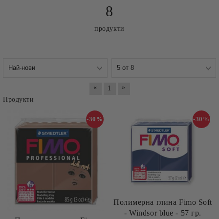
8
продукти
«
»
1
Продукти
-30%
-30%
Полимерна глина Fimo Soft
- Windsor blue - 57 гр.