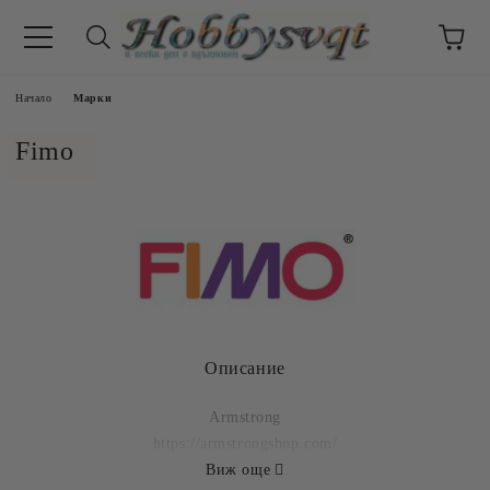
Начало
Марки
Fimo
Описание
Armstrong
https://armstrongshop.com/
Виж още