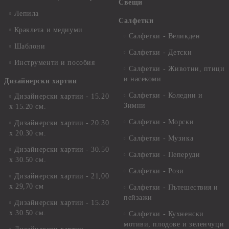
Свещи
Лепила
Салфетки
Краклета и медиуми
Салфетки - Великден
Шаблони
Салфетки - Детски
Инструменти и пособия
Салфетки - Животни, птици
и насекоми
Дизайнерски хартии
Салфетки - Коледни и
Дизайнерски хартии - 15.20
Зимни
х 15.20 см.
Салфетки - Морски
Дизайнерски хартии - 20.30
х 20.30 см.
Салфетки - Музика
Дизайнерски хартии - 30.50
Салфетки - Пеперуди
х 30.50 см.
Салфетки - Рози
Дизайнерски хартии - 21,00
х 29,70 см
Салфетки - Пътешествия и
пейзажи
Дизайнерски хартии - 15.20
x 30.50 см.
Салфетки - Кухненски
мотиви, плодове и зеленчуци