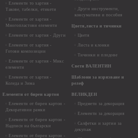
Елементи то хартия -
Други инструменти,
Такове, табелки, етикети
консумативи и пособия
Елементи от хартия -
Многопластови елементи
Цветя,листа и тичинки
Елементи от хартия - Други
Цветя
Елементи от хартия -
Листа и клонки
Готови композиции
Тичинки и плодове
Елементи от хартия - Микс
Свети ВАЛЕНТИН
елементи
Елементи от хартия -
Шаблони за изрязване и
Коледа и Зима
релеф
Елементи от бирен картон
ВЕЛИКДЕН
Елементи от бирен картон -
Предмети за декорация
Декоративни рамки
Елементи за декорация
Елементи от бирен картон -
Салфетки и хартии за
Надписи на български
декупаж
Елементи от бирен картон -