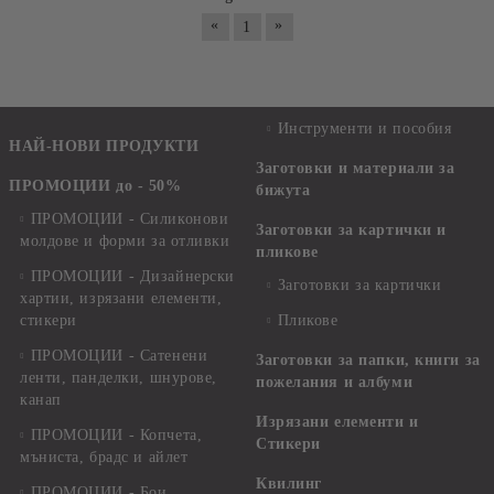
«
»
1
Инструменти и пособия
НАЙ-НОВИ ПРОДУКТИ
Заготовки и материали за
ПРОМОЦИИ до - 50%
бижута
ПРОМОЦИИ - Силиконови
Заготовки за картички и
молдове и форми за отливки
пликове
ПРОМОЦИИ - Дизайнерски
Заготовки за картички
хартии, изрязани елементи,
стикери
Пликове
ПРОМОЦИИ - Сатенени
Заготовки за папки, книги за
ленти, панделки, шнурове,
пожелания и албуми
канап
Изрязани елементи и
ПРОМОЦИИ - Копчета,
Стикери
мъниста, брадс и айлет
Квилинг
ПРОМОЦИИ - Бои