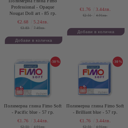
Полимерна глина Fimo
Professional - Opaque
€1.76
3.44лв.
Nougat Doll art - 85 гр.
€2.51
4.91лв.
€2.68
5.24лв.
€3.83
7.49лв.
-30%
-30%
Полимерна глина Fimo Soft
Полимерна глина Fimo Soft
- Pacific blue - 57 гр.
- Brilliant blue - 57 гр.
€1.76
3.44лв.
€1.76
3.44лв.
€2.51
4.91лв.
€2.51
4.91лв.