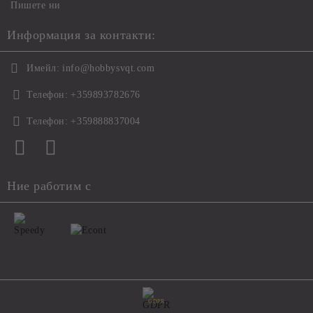
Пишете ни
Информация за контакти:
Имейл:
info@hobbysvqt.com
Телефон:
+359893782676
Телефон:
+359888837004
Ние работим с
GDPR