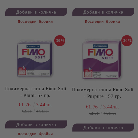
Последни бройки
Последни бройки
-30%
-30%
Полимерна глина Fimo Soft
Полимерна глина Fimo Soft
- Plum- 57 гр.
- Purpure - 57 гр.
€1.76
3.44лв.
€1.76
3.44лв.
€2.51
4.91лв.
€2.51
4.91лв.
Последни бройки