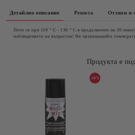
Детайлно описание
Ревюта
Отзиви и 
Пече се при 110 ° С - 130 ° С в продължение на 30 ми
наблюдението на възрастен! Не превишавайте температу
Продукта е по
-30%