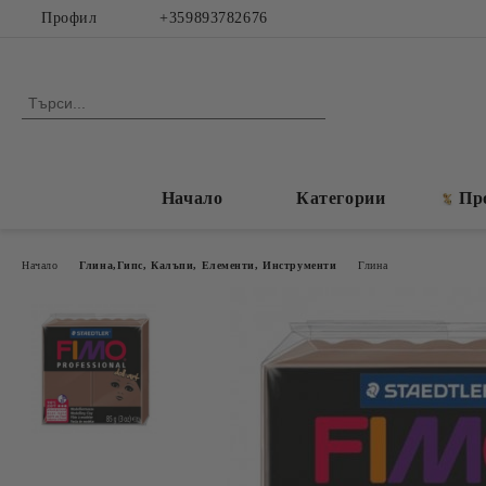
Профил
+359893782676
Начало
Категории
Пр
Начало
Глина,Гипс, Калъпи, Елементи, Инструменти
Глина