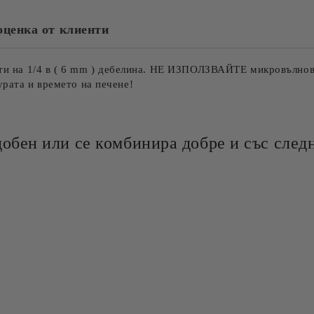
оценка от клиенти
нути на 1/4 в ( 6 mm ) дебелина. НЕ ИЗПОЛЗВАЙТЕ микровълнов
рата и времето на печене!
добен или се комбинира добре и със следн