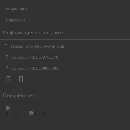
Рекламации
Пишете ни
Информация за контакти:
Имейл:
info@hobbysvqt.com
Телефон:
+359893782676
Телефон:
+359888837004
Ние работим с