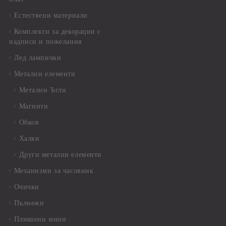
Естествени материали
Комплекти за декорации с
надписи и пожелания
Лед лампички
Метални елементи
Метални Ъгли
Магнити
Обков
Халки
Други метални елементи
Механизми за часовник
Очички
Пълнежи
Плюшени мини