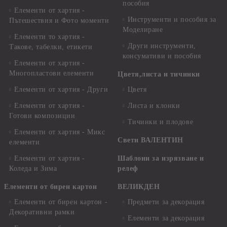
пособия
Елементи от хартия -
Инструменти и пособия за
Пътешествия и Фото моменти
Моделиране
Елементи то хартия -
Други инструменти,
Такове, табелки, етикети
консумативи и пособия
Елементи от хартия -
Многопластови елементи
Цветя,листа и тичинки
Елементи от хартия - Други
Цветя
Елементи от хартия -
Листа и клонки
Готови композиции
Тичинки и плодове
Елементи от хартия - Микс
Свети ВАЛЕНТИН
елементи
Елементи от хартия -
Шаблони за изрязване и
Коледа и Зима
релеф
Елементи от бирен картон
ВЕЛИКДЕН
Елементи от бирен картон -
Предмети за декорация
Декоративни рамки
Елементи за декорация