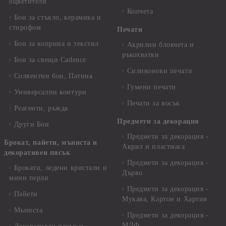
оцветители
Копчета
Бои за стъкло, керамика и
стирофом
Печати
Бои за коприна и текстил
Акрилни блокчета и
ръкохватки
Бои за свещи Cadence
Силиконови печати
Солвентни бои, Патина
Гумени печати
Универсални контури
Печати за восък
Реагенти, ръжда
Предмети за декорация
Други Бои
Предмети за декорация -
Брокат, пайети, мъниста и
Акрил и пластмаса
декоративен пясък
Предмети за декорация -
Брокати, ледени кристали и
Дърво
мини перли
Предмети за декорация -
Пайети
Мукава, Картон и Хартия
Мъниста
Предмети за декорация -
МДФ