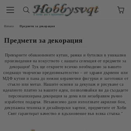
Начало
Предмети за декорация
Предмети за декорация
Превърнете обикновените кутии, рамки и бутилки в уникални
произведения на изкуството с нашата селекция от предмети за
декорация! Тук ще откриете всичко необходимо за вашето
следващо творческо предизвикателство – от здрави дървени или
МДФ кутии и пана до нежни керамични фигурки и заготовки от
стъкло или метал. Нашите основи за декупаж и рисуване са
идеалното платно за вашите идеи, позволявайки ви да създадете
персонализирана декорация за дома или незабравим ръчно
изработен подарък. Независимо дали използвате акрилни бои,
декупажна техника и дизайнерски хартии, предметите от Хоби
Свят гарантират качество и вдъхновение във всяка стъпка.“