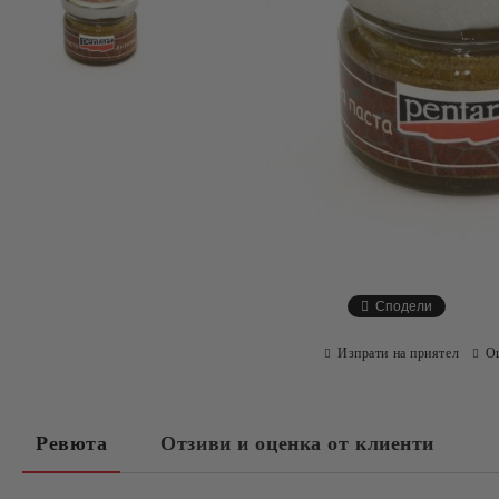
Сподели
Изпрати на приятел
О
Ревюта
Отзиви и оценка от клиенти