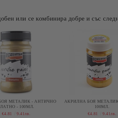
добен или се комбинира добре и със следн
БОЯ МЕТАЛИК - АНТИЧНО
АКРИЛНА БОЯ МЕТАЛИК 
ЗЛАТНО - 100МЛ.
100МЛ.
€4.81
9.41лв.
€4.81
9.41лв.