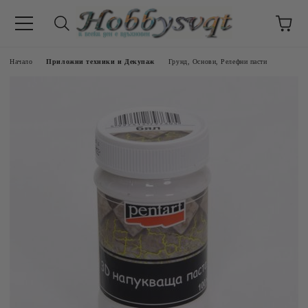
Начало
Приложни техники и Декупаж
Грунд, Основи, Релефни пасти