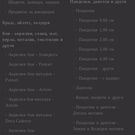
Панделки, дантели и други
Ширити, шевици, канапи
Панделки
Предмети за декорация
Панделки 0,60 см
Брадс, айлетс, холдери
Панделки 1,00 см
Бои - акрилни, гланц, мат,
перла, металик, текстилни и
Панделки 2,00 см
други
Панделки 3,00 см
Акрилни бои - Stamperia
Панделки 4,00 см
Акрилни бои - Pentart
Панделки - други
Акрилни бои металик -
Панделки - с надпис
Pentart
Дантели
Акрилни бои - Artiste
Конци, ширити и други
Акрилна боя металик -
Artiste
Панделки и дантели -
Детски мотиви
Акрилни бои металик -
Dora Cadence
Панделки и дантели -
Зимни и Коледни мотиви
Антични бои