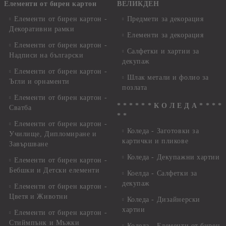
Елементи от бирен картон
ВЕЛИКДЕН
Елементи от бирен картон -
Предмети за декорация
Декоративни рамки
Елементи за декорация
Елементи от бирен картон -
Салфетки и хартии за
Надписи на български
декупаж
Елементи от бирен картон -
Шлак метали и фолио за
Ъгли и орнаменти
позлата
Елементи от бирен картон -
* * * * * * К О Л Е Д А * * * *
Сватба
* *
Елементи от бирен картон -
Коледа - Заготовки за
Училище, Дипломиране и
картички и пликове
Завършване
Коледа - Декупажни хартии
Елементи от бирен картон -
Бебшки и Детски елементи
Коелда - Салфетки за
декупаж
Елементи от бирен картон -
Цветя и Животни
Коледа - Дизайнерски
хартии
Елементи от бирен картон -
Стиймпънк и Мъжки
Коледа - Eлементи от бирен