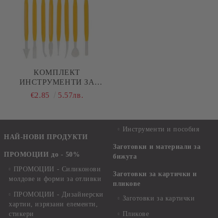
КОМПЛЕКТ
ИНСТРУМЕНТИ ЗА
МОДЕЛИРАНЕ - 8 БР
€2.85
5.57лв.
Инструменти и пособия
НАЙ-НОВИ ПРОДУКТИ
Заготовки и материали за
ПРОМОЦИИ до - 50%
бижута
ПРОМОЦИИ - Силиконови
Заготовки за картички и
молдове и форми за отливки
пликове
ПРОМОЦИИ - Дизайнерски
Заготовки за картички
хартии, изрязани елементи,
стикери
Пликове