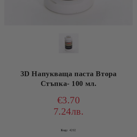
3D Напукваща паста Втора
Стъпка- 100 мл.
€3.70
7.24лв.
Код:
4202