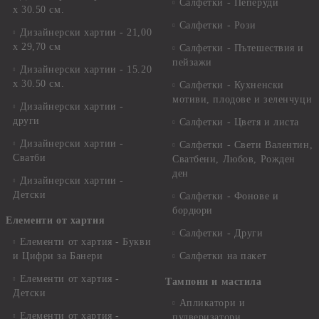
Салфетки - Пеперуди
х 30.50 см.
Салфетки - Рози
Дизайнерски хартии - 21,00
х 29,70 см
Салфетки - Пътешествия и
пейзажи
Дизайнерски хартии - 15.20
x 30.50 см.
Салфетки - Кухненски
мотиви, плодове и зеленчуци
Дизайнерски хартии -
други
Салфетки - Цветя и листа
Дизайнерски хартии -
Салфетки - Свети Валентин,
Сватби
Сватбени, Любов, Рожден
ден
Дизайнерски хартии -
Детски
Салфетки - Фонове и
бордюри
Елементи от хартия
Салфетки - Други
Елементи от хартия - Букви
и Цифри за Банери
Салфетки на пакет
Елементи от хартия -
Тампони и мастила
Детски
Апликатори и
Елементи от хартия -
пулверизатори