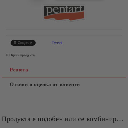
Tweet
Сподели
Оцени продукта
Ревюта
Отзиви и оценка от клиенти
Продукта е подобен или се комбинира добре и със следните продукти :