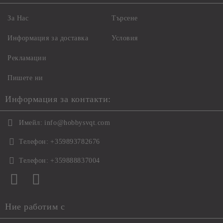
За Нас
Търсене
Информация за доставка
Условия
Рекламации
Пишете ни
Информация за контакти:
Имейл:
info@hobbysvqt.com
Телефон:
+359893782676
Телефон:
+359888837004
Ние работим с