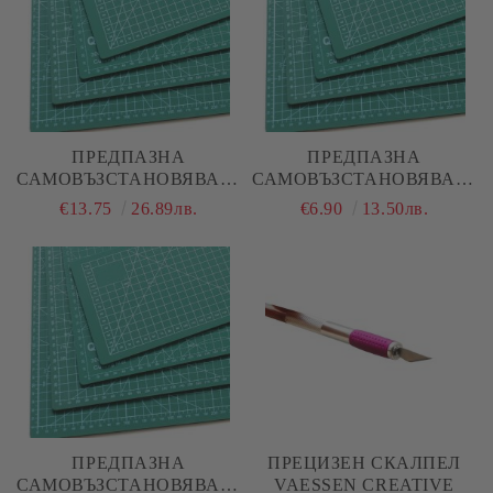
ПРЕДПАЗНА
ПРЕДПАЗНА
САМОВЪЗСТАНОВЯВАЩА
САМОВЪЗСТАНОВЯВАЩА
СЕ ПОДЛОЖКА ЗА
СЕ ПОДЛОЖКА ЗА
€13.75
26.89лв.
€6.90
13.50лв.
РЯЗАНЕ - А2
РЯЗАНЕ - А3
ПРЕДПАЗНА
ПРЕЦИЗЕН СКАЛПЕЛ
САМОВЪЗСТАНОВЯВАЩА
VAESSEN CREATIVE