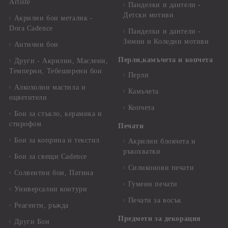
Artiste
Панделки и дантели -
Детски мотиви
Акрилни бои металик -
Dora Cadence
Панделки и дантели -
Зимни и Коледни мотиви
Антични бои
Перли,камъчета и копчета
Други - Акрилни, Маслени,
Темперни, Тебеширени бои
Перли
Алкохолни мастила и
Камъчета
оцветители
Копчета
Бои за стъкло, керамика и
стирофом
Печати
Бои за коприна и текстил
Акрилни блокчета и
ръкохватки
Бои за свещи Cadence
Силиконови печати
Солвентни бои, Патина
Гумени печати
Универсални контури
Печати за восък
Реагенти, ръжда
Предмети за декорация
Други Бои