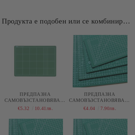
Продукта е подобен или се комбинира добре и със следните продукти :
ПРЕДПАЗНА
ПРЕДПАЗНА
САМОВЪЗСТАНОВЯВАЩА
САМОВЪЗСТАНОВЯВАЩА
СЕ ПОДЛОЖКА ЗА
СЕ ПОДЛОЖКА ЗА
€5.32
10.41лв.
€4.04
7.90лв.
РЯЗАНЕ - А4
РЯЗАНЕ - А4