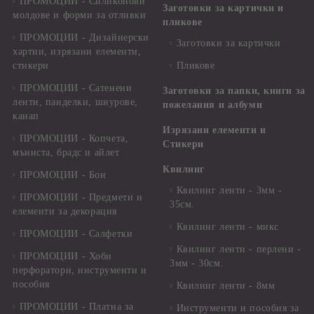
ПРОМОЦИИ - Силиконови
Заготовки за картички и
молдове и форми за отливки
пликове
ПРОМОЦИИ - Дизайнерски
Заготовки за картички
хартии, изрязани елементи,
стикери
Пликове
ПРОМОЦИИ - Сатенени
Заготовки за папки, книги за
ленти, панделки, шнурове,
пожелания и албуми
канап
Изрязани елементи и
ПРОМОЦИИ - Копчета,
Стикери
мъниста, брадс и айлет
Квилинг
ПРОМОЦИИ - Бои
Квилинг ленти - 3мм -
ПРОМОЦИИ - Предмети и
35см.
елементи за декорация
Квилинг ленти - микс
ПРОМОЦИИ - Салфетки
Квилинг ленти - перлени -
ПРОМОЦИИ - Хоби
3мм - 30см.
перфоратори, инструменти и
пособия
Квилинг ленти - 8мм
ПРОМОЦИИ - Платна за
Инструменти и пособия за