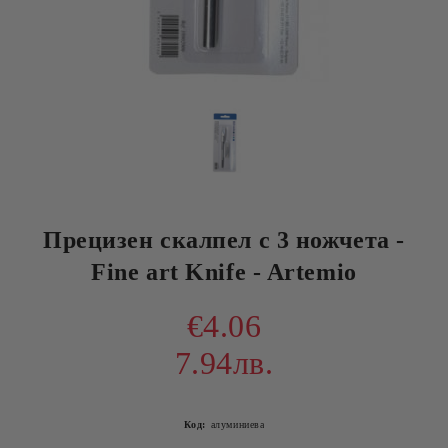
Прецизен скалпел с 3 ножчета -
Fine art Knife - Artemio
€4.06
7.94лв.
Код:
алуминиева