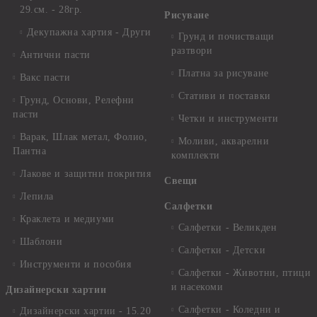
29.см. - 28гр.
Рисуване
Декупажна хартия - Други
Грунд и почистващи
разтвори
Антични пасти
Платна за рисуване
Вакс пасти
Стативи и поставки
Грунд, Основи, Релефни
пасти
Четки и инструменти
Варак, Шлак метал, Фолио,
Моливи, акварелни
Пантна
комплекти
Лакове и защитни покрития
Свещи
Лепила
Салфетки
Краклета и медиуми
Салфетки - Великден
Шаблони
Салфетки - Детски
Инструменти и пособия
Салфетки - Животни, птици
и насекоми
Дизайнерски хартии
Салфетки - Коледни и
Дизайнерски хартии - 15.20