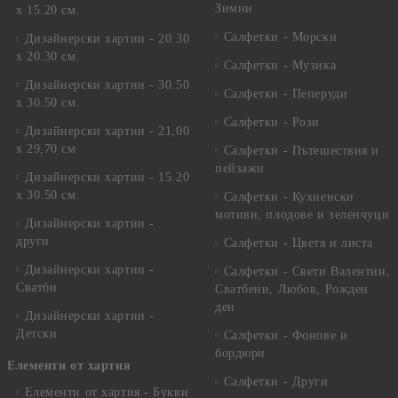
Зимни
х 15.20 см.
Салфетки - Морски
Дизайнерски хартии - 20.30
х 20.30 см.
Салфетки - Музика
Дизайнерски хартии - 30.50
Салфетки - Пеперуди
х 30.50 см.
Салфетки - Рози
Дизайнерски хартии - 21,00
х 29,70 см
Салфетки - Пътешествия и
пейзажи
Дизайнерски хартии - 15.20
x 30.50 см.
Салфетки - Кухненски
мотиви, плодове и зеленчуци
Дизайнерски хартии -
други
Салфетки - Цветя и листа
Дизайнерски хартии -
Салфетки - Свети Валентин,
Сватби
Сватбени, Любов, Рожден
ден
Дизайнерски хартии -
Детски
Салфетки - Фонове и
бордюри
Елементи от хартия
Салфетки - Други
Елементи от хартия - Букви