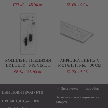
СЕ ПОДЛОЖКА ЗА
€23.49
45.94лв.
€5.08
9.94лв.
РЯЗАНЕ - А1
КОМПЛЕКТ ПРЕЦИЗНИ
АКРИЛНА ЛИНИЯ С
ПИНСЕТИ - PRECISION
МЕТАЛЕН РЪБ - 30 СМ
TWEEZERS DUO - 2 БР.
€8.64
16.90лв.
€3.20
6.26лв.
Инструменти и пособия
НАЙ-НОВИ ПРОДУКТИ
Заготовки и материали за
ПРОМОЦИИ до - 50%
бижута