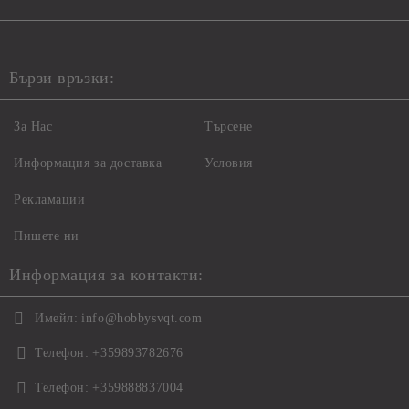
Бързи връзки:
За Нас
Търсене
Информация за доставка
Условия
Рекламации
Пишете ни
Информация за контакти:
Имейл:
info@hobbysvqt.com
Телефон:
+359893782676
Телефон:
+359888837004