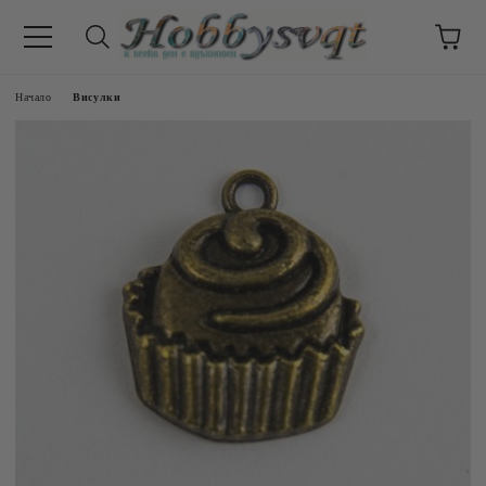
Начало
Висулки