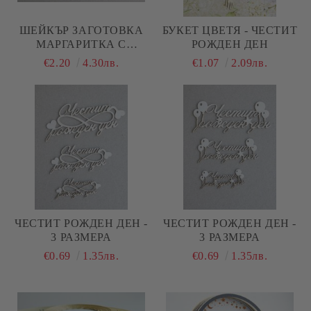
ШЕЙКЪР ЗАГОТОВКА
БУКЕТ ЦВЕТЯ - ЧЕСТИТ
МАРГАРИТКА С
РОЖДЕН ДЕН
ГРАВИРАН НАДПИС -
€2.20
4.30лв.
€1.07
2.09лв.
ЧЕСТИТ РОЖДЕН ДЕН ! -
2 БР.
ЧЕСТИТ РОЖДЕН ДЕН -
ЧЕСТИТ РОЖДЕН ДЕН -
3 РАЗМЕРА
3 РАЗМЕРА
€0.69
1.35лв.
€0.69
1.35лв.