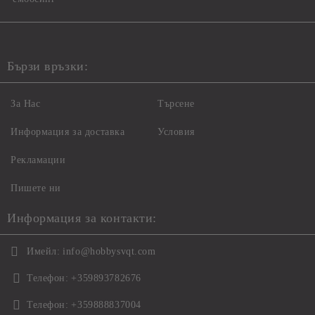
Бързи връзки:
За Нас
Търсене
Информация за доставка
Условия
Рекламации
Пишете ни
Информация за контакти:
Имейл:
info@hobbysvqt.com
Телефон:
+359893782676
Телефон:
+359888837004