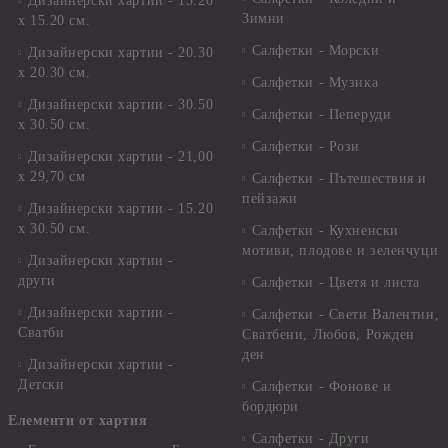
Дизайнерски хартии - 15.20
Зимни
х 15.20 см.
Салфетки - Морски
Дизайнерски хартии - 20.30
х 20.30 см.
Салфетки - Музика
Дизайнерски хартии - 30.50
Салфетки - Пеперуди
х 30.50 см.
Салфетки - Рози
Дизайнерски хартии - 21,00
х 29,70 см
Салфетки - Пътешествия и
пейзажи
Дизайнерски хартии - 15.20
x 30.50 см.
Салфетки - Кухненски
мотиви, плодове и зеленчуци
Дизайнерски хартии -
други
Салфетки - Цветя и листа
Дизайнерски хартии -
Салфетки - Свети Валентин,
Сватби
Сватбени, Любов, Рожден
ден
Дизайнерски хартии -
Детски
Салфетки - Фонове и
бордюри
Елементи от хартия
Салфетки - Други