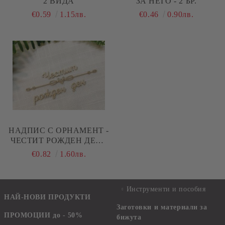
2 ВИДА
ЗА НЕГО - 2 БР.
€0.59
1.15лв.
€0.46
0.90лв.
НАДПИС С ОРНАМЕНТ -
ЧЕСТИТ РОЖДЕН ДЕН -
2 КОМПЛЕКТА
€0.82
1.60лв.
Инструменти и пособия
НАЙ-НОВИ ПРОДУКТИ
Заготовки и материали за
ПРОМОЦИИ до - 50%
бижута