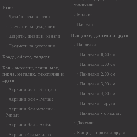
химикали
Етно
Моливи
Дизайнерски хартии
Пастели
Елементи за декорация
Панделки, дантели и други
Ширити, шевици, канапи
Панделки
Предмети за декорация
Панделки 0,60 см
Брадс, айлетс, холдери
Панделки 1,00 см
Бои - акрилни, гланц, мат,
перла, металик, текстилни и
Панделки 2,00 см
други
Панделки 3,00 см
Акрилни бои - Stamperia
Панделки 4,00 см
Акрилни бои - Pentart
Панделки - други
Акрилни бои металик -
Панделки - с надпис
Pentart
Дантели
Акрилни бои - Artiste
Конци, ширити и други
Акрилна боя металик -