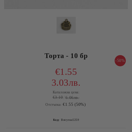
Торта - 10 бр
-50%
€1.55
3.03лв.
Каталожна цена:
€3.10
6.06лв.
€1.55 (50%)
Отстъпка:
Код:
Висулка5259