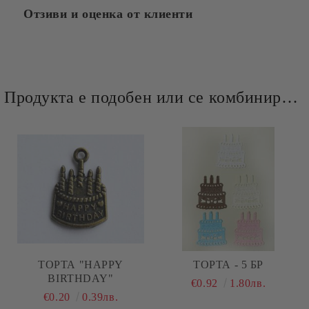
Отзиви и оценка от клиенти
Продукта е подобен или се комбинира добре и със следните продукти :
ТОРТА "HAPPY
ТОРТА - 5 БР
BIRTHDAY"
€0.92
1.80лв.
€0.20
0.39лв.