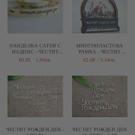
ПАНДЕЛКА САТЕН С
МНОГОПЛАСТОВА
НАДПИС - ЧЕСТИТ
РАМКА - ЧЕСТИТ
РОЖДЕН ДЕН - РЕЧЕН
РОЖДЕН ДЕН - 10
€0.82
1.60лв.
€2.68
5.24лв.
ПЯСЪК - 2 М.
ЕЛЕМЕНТА
ЧЕСТИТ РОЖДЕН ДЕН -
ЧЕСТИТ РОЖДЕН ДЕН