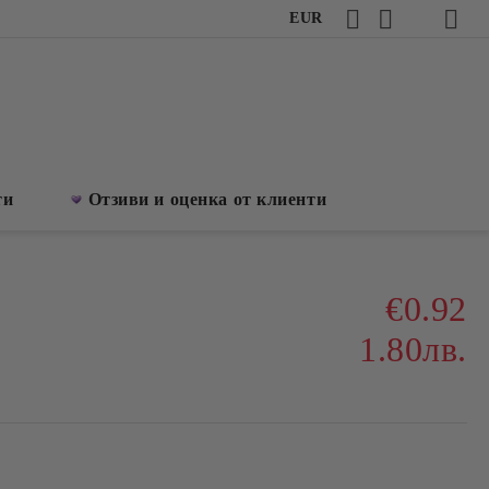
EUR
ти
Отзиви и оценка от клиенти
€0.92
1.80лв.