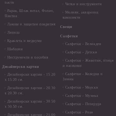
пасти
Четки и инструменти
Варак, Шлак метал, Фолио,
Моливи, акварелни
Пантна
комплекти
Лакове и защитни покрития
Свещи
Лепила
Салфетки
Краклета и медиуми
Салфетки - Великден
Шаблони
Салфетки - Детски
Инструменти и пособия
Салфетки - Животни, птици
и насекоми
Дизайнерски хартии
Салфетки - Коледни и
Дизайнерски хартии - 15.20
Зимни
х 15.20 см.
Салфетки - Морски
Дизайнерски хартии - 20.30
х 20.30 см.
Салфетки - Музика
Дизайнерски хартии - 30.50
Салфетки - Пеперуди
х 30.50 см.
Салфетки - Рози
Дизайнерски хартии - 21,00