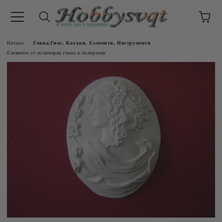
Начало
Глина,Гипс, Калъпи, Елементи, Инструменти
Елементи от полимерна глина и полирезин