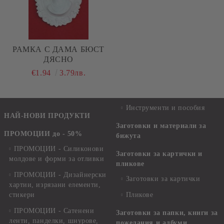
РАМКА С ДАМА БЮСТ
ДЯСНО
€1.94
3.79лв.
Инструменти и пособия
НАЙ-НОВИ ПРОДУКТИ
Заготовки и материали за
ПРОМОЦИИ до - 50%
бижута
ПРОМОЦИИ - Силиконови
Заготовки за картички и
молдове и форми за отливки
пликове
ПРОМОЦИИ - Дизайнерски
Заготовки за картички
хартии, изрязани елементи,
стикери
Пликове
ПРОМОЦИИ - Сатенени
Заготовки за папки, книги за
ленти, панделки, шнурове,
пожелания и албуми