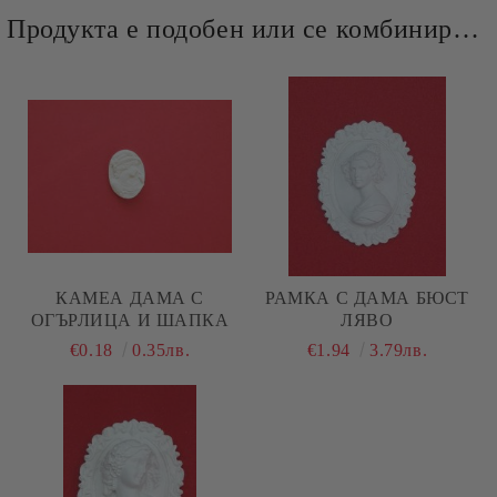
Продукта е подобен или се комбинира добре и със следните продукти :
КАМЕА ДАМА С
РАМКА С ДАМА БЮСТ
ОГЪРЛИЦА И ШАПКА
ЛЯВО
€0.18
0.35лв.
€1.94
3.79лв.