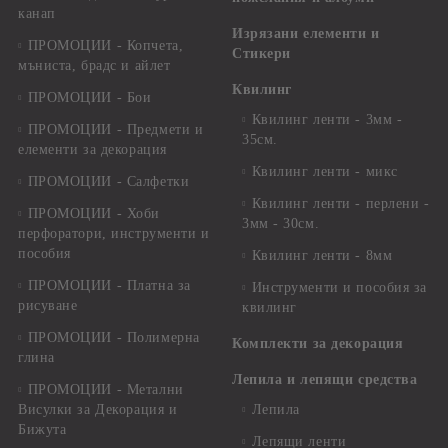
канап
Изрязани елементи и
ПРОМОЦИИ - Копчета,
Стикери
мъниста, брадс и айлет
Квилинг
ПРОМОЦИИ - Бои
Квилинг ленти - 3мм -
ПРОМОЦИИ - Предмети и
35см.
елементи за декорация
Квилинг ленти - микс
ПРОМОЦИИ - Салфетки
Квилинг ленти - перлени -
ПРОМОЦИИ - Хоби
3мм - 30см.
перфоратори, инструменти и
пособия
Квилинг ленти - 8мм
ПРОМОЦИИ - Платна за
Инструменти и пособия за
рисуване
квилинг
ПРОМОЦИИ - Полимерна
Комплекти за декорация
глина
Лепила и лепящи средства
ПРОМОЦИИ - Метални
Висулки за Декорация и
Лепила
Бижута
Лепящи ленти