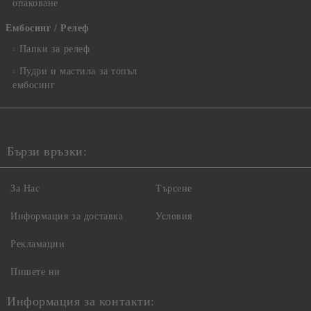
опаковане
Ембосинг / Релеф
Папки за релеф
Пудри и мастила за топъл
ембосинг
Бързи връзки:
За Нас
Търсене
Информация за доставка
Условия
Рекламации
Пишете ни
Информация за контакти: