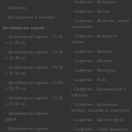
Салфетки - Великден
Шаблони
Салфетки - Детски
Инструменти и пособия
Салфетки - Животни, птици
и насекоми
Дизайнерски хартии
Салфетки - Коледни и
Дизайнерски хартии - 15.20
Зимни
х 15.20 см.
Салфетки - Морски
Дизайнерски хартии - 20.30
х 20.30 см.
Салфетки - Музика
Дизайнерски хартии - 30.50
Салфетки - Пеперуди
х 30.50 см.
Салфетки - Рози
Дизайнерски хартии - 21,00
х 29,70 см
Салфетки - Пътешествия и
пейзажи
Дизайнерски хартии - 15.20
x 30.50 см.
Салфетки - Кухненски
мотиви, плодове и зеленчуци
Дизайнерски хартии -
други
Салфетки - Цветя и листа
Дизайнерски хартии -
Салфетки - Свети Валентин,