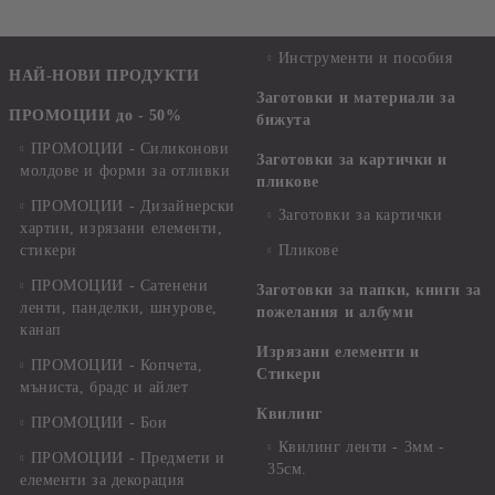
Инструменти и пособия
НАЙ-НОВИ ПРОДУКТИ
Заготовки и материали за
ПРОМОЦИИ до - 50%
бижута
ПРОМОЦИИ - Силиконови
Заготовки за картички и
молдове и форми за отливки
пликове
ПРОМОЦИИ - Дизайнерски
Заготовки за картички
хартии, изрязани елементи,
стикери
Пликове
ПРОМОЦИИ - Сатенени
Заготовки за папки, книги за
ленти, панделки, шнурове,
пожелания и албуми
канап
Изрязани елементи и
ПРОМОЦИИ - Копчета,
Стикери
мъниста, брадс и айлет
Квилинг
ПРОМОЦИИ - Бои
Квилинг ленти - 3мм -
ПРОМОЦИИ - Предмети и
35см.
елементи за декорация