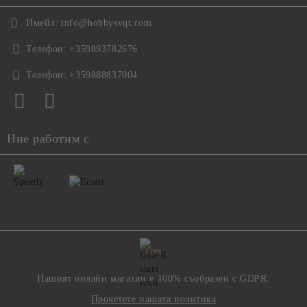
Имейл:
info@hobbysvqt.com
Телефон:
+359893782676
Телефон:
+359888837004
Ние работим с
GDPR
Нашият онлайн магазин е 100% съобразен с GDPR.
Прочетете нашата политика