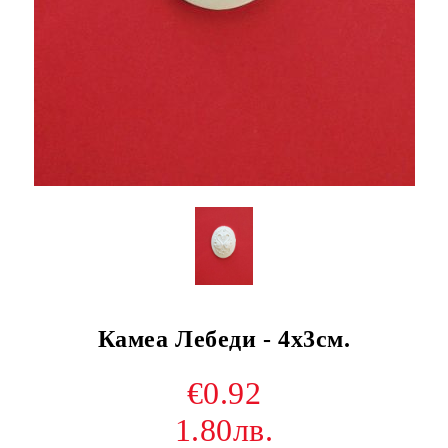
Камеа Лебеди - 4х3см.
€0.92
1.80лв.