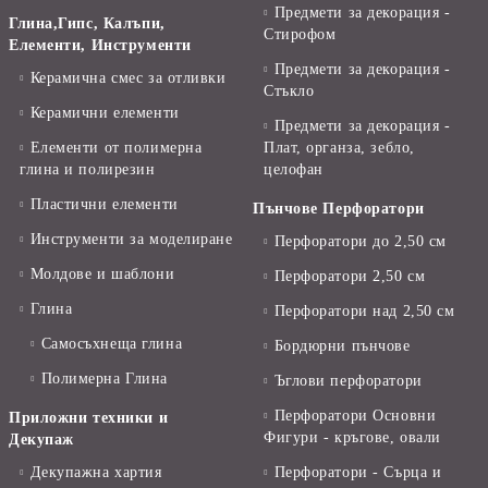
Предмети за декорация -
Глина,Гипс, Калъпи,
Стирофом
Елементи, Инструменти
Предмети за декорация -
Керамична смес за отливки
Стъкло
Керамични елементи
Предмети за декорация -
Елементи от полимерна
Плат, органза, зебло,
глина и полирезин
целофан
Пластични елементи
Пънчове Перфоратори
Инструменти за моделиране
Перфоратори до 2,50 см
Молдове и шаблони
Перфоратори 2,50 см
Глина
Перфоратори над 2,50 см
Самосъхнеща глина
Бордюрни пънчове
Полимерна Глина
Ъглови перфоратори
Перфоратори Основни
Приложни техники и
Фигури - кръгове, овали
Декупаж
Декупажна хартия
Перфоратори - Сърца и