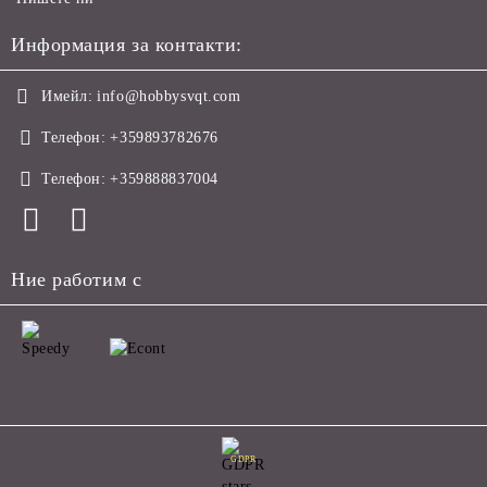
Информация за контакти:
Имейл:
info@hobbysvqt.com
Телефон:
+359893782676
Телефон:
+359888837004
Ние работим с
GDPR