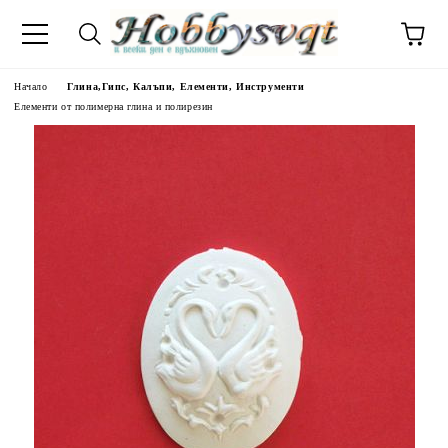
Начало
Глина,Гипс, Калъпи, Елементи, Инструменти
Елементи от полимерна глина и полирезин