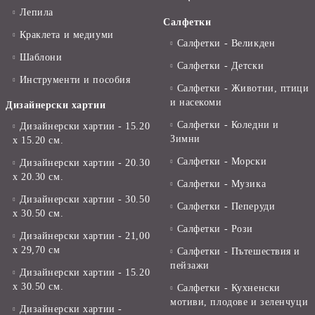
Лепила
Салфетки
Краклета и медиуми
Салфетки - Великден
Шаблони
Салфетки - Детски
Инструменти и пособия
Салфетки - Животни, птици
и насекоми
Дизайнерски хартии
Салфетки - Коледни и
Дизайнерски хартии - 15.20
Зимни
х 15.20 см.
Салфетки - Морски
Дизайнерски хартии - 20.30
х 20.30 см.
Салфетки - Музика
Дизайнерски хартии - 30.50
Салфетки - Пеперуди
х 30.50 см.
Салфетки - Рози
Дизайнерски хартии - 21,00
х 29,70 см
Салфетки - Пътешествия и
пейзажи
Дизайнерски хартии - 15.20
x 30.50 см.
Салфетки - Кухненски
мотиви, плодове и зеленчуци
Дизайнерски хартии -