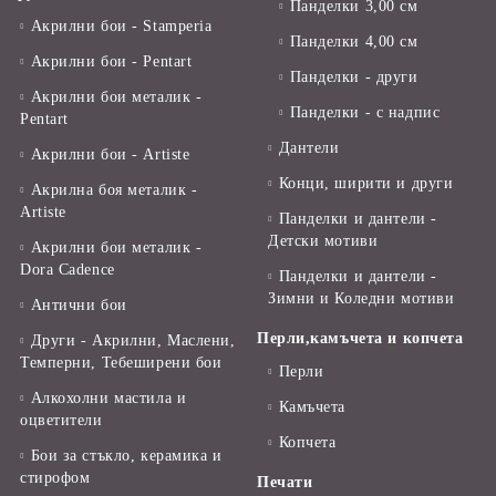
Панделки 3,00 см
Акрилни бои - Stamperia
Панделки 4,00 см
Акрилни бои - Pentart
Панделки - други
Акрилни бои металик -
Панделки - с надпис
Pentart
Дантели
Акрилни бои - Artiste
Конци, ширити и други
Акрилна боя металик -
Artiste
Панделки и дантели -
Детски мотиви
Акрилни бои металик -
Dora Cadence
Панделки и дантели -
Зимни и Коледни мотиви
Антични бои
Перли,камъчета и копчета
Други - Акрилни, Маслени,
Темперни, Тебеширени бои
Перли
Алкохолни мастила и
Камъчета
оцветители
Копчета
Бои за стъкло, керамика и
стирофом
Печати