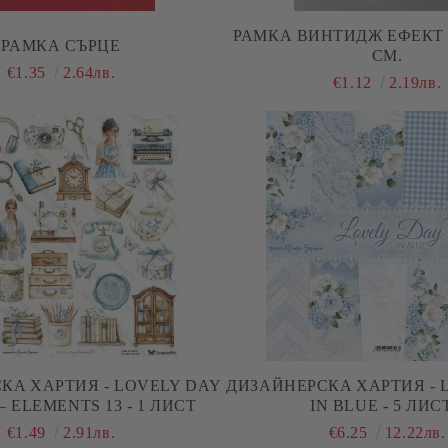
РАМКА ВИНТИДЖ ЕФЕКТ - 6,50 Х 4,00
РАМКА СЪРЦЕ
СМ.
€1.35
2.64лв.
€1.12
2.19лв.
КA ХАРТИЯ - LOVELY DAY
ДИЗАЙНЕРСКA ХАРТИЯ - 
IN BLUE – ELEMENTS 13 - 1 ЛИСТ
IN BLUE - 5 ЛИС
€1.49
2.91лв.
€6.25
12.22лв.