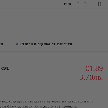
EUR
ти
Отзиви и оценка от клиенти
€1.89
 см.
3.70лв.
о подходящи за създаване на ефектни декорации при
ени бижута, картички и други арт проекти.