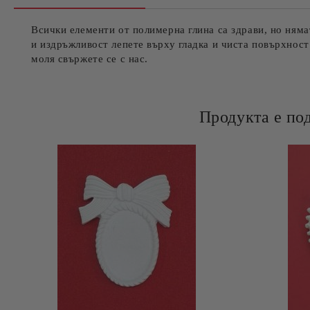
Всички елементи от полимерна глина са здрави, но няма
и издръжливост лепете върху гладка и чиста повърхност
моля свържете се с нас.
Продукта е по