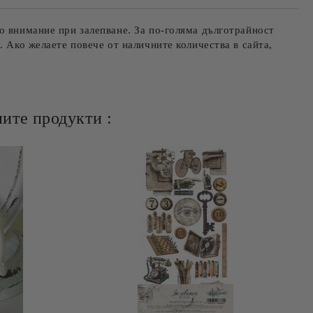
о внимание при залепване. За по-голяма дълготрайност
. Ако желаете повече от наличните количества в сайта,
ите продукти :