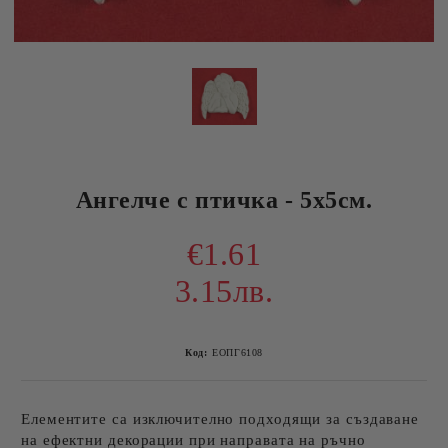
Ангелче с птичка - 5х5см.
€1.61
3.15лв.
Код:
ЕОПГ6108
Елементите са изключително подходящи за създаване
на ефектни декорации при направата на ръчно