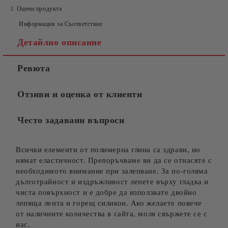
Оцени продукта
Информация за Съответствие
Детайлно описание
Ревюта
Отзиви и оценка от клиенти
Често задавани въпроси
Всички елементи от полимерна глина са здрави, но
нямат еластичност. Препоръчваме ви да се отнасяте с
необходимото внимание при залепване. За по-голяма
дълготрайност и издръжливост лепете върху гладка и
чиста повърхност и е добре да използвате двойно
лепяща лента и горещ силикон. Ако желаете повече
от наличните количества в сайта, моля свържете се с
нас.