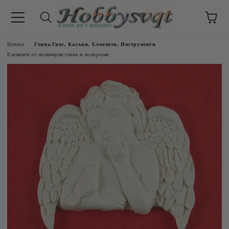
Начало
Глина,Гипс, Калъпи, Елементи, Инструменти
Елементи от полимерна глина и полирезин