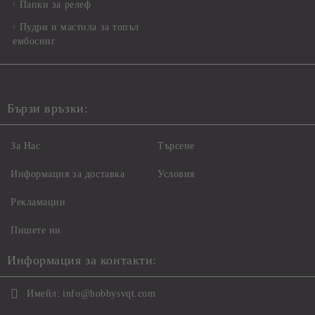
Папки за релеф
Пудри и мастила за топъл
ембосинг
Бързи връзки:
За Нас
Търсене
Информация за доставка
Условия
Рекламации
Пишете ни
Информация за контакти:
Имейл:
info@hobbysvqt.com