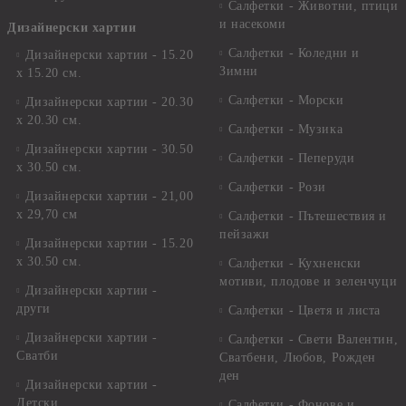
Салфетки - Животни, птици
и насекоми
Дизайнерски хартии
Салфетки - Коледни и
Дизайнерски хартии - 15.20
Зимни
х 15.20 см.
Салфетки - Морски
Дизайнерски хартии - 20.30
х 20.30 см.
Салфетки - Музика
Дизайнерски хартии - 30.50
Салфетки - Пеперуди
х 30.50 см.
Салфетки - Рози
Дизайнерски хартии - 21,00
х 29,70 см
Салфетки - Пътешествия и
пейзажи
Дизайнерски хартии - 15.20
x 30.50 см.
Салфетки - Кухненски
мотиви, плодове и зеленчуци
Дизайнерски хартии -
други
Салфетки - Цветя и листа
Дизайнерски хартии -
Салфетки - Свети Валентин,
Сватби
Сватбени, Любов, Рожден
ден
Дизайнерски хартии -
Детски
Салфетки - Фонове и