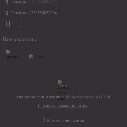
Телефон:
+359893782676
Телефон:
+359888837004
Ние работим с
GDPR
Нашият онлайн магазин е 100% съобразен с GDPR.
Прочетете нашата политика
Моите лични данни