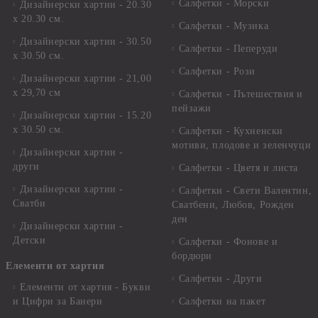
Салфетки - Морски
Дизайнерски хартии - 20.30
х 20.30 см.
Салфетки - Музика
Дизайнерски хартии - 30.50
Салфетки - Пеперуди
х 30.50 см.
Салфетки - Рози
Дизайнерски хартии - 21,00
х 29,70 см
Салфетки - Пътешествия и
пейзажи
Дизайнерски хартии - 15.20
x 30.50 см.
Салфетки - Кухненски
мотиви, плодове и зеленчуци
Дизайнерски хартии -
други
Салфетки - Цветя и листа
Дизайнерски хартии -
Салфетки - Свети Валентин,
Сватби
Сватбени, Любов, Рожден
ден
Дизайнерски хартии -
Детски
Салфетки - Фонове и
бордюри
Елементи от хартия
Салфетки - Други
Елементи от хартия - Букви
и Цифри за Банери
Салфетки на пакет