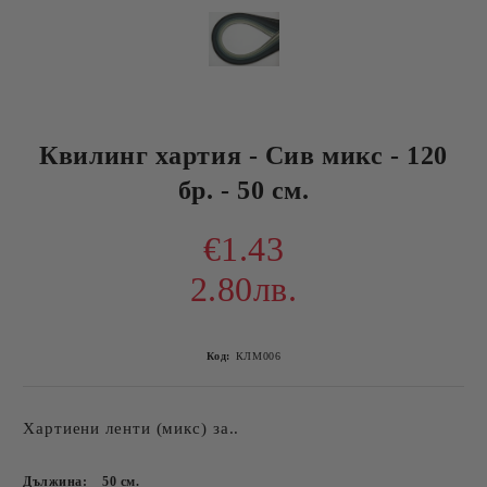
Квилинг хартия - Сив микс - 120
бр. - 50 см.
€1.43
2.80лв.
Код:
КЛМ006
Хартиени ленти (микс) за..
Дължина:
50
см.