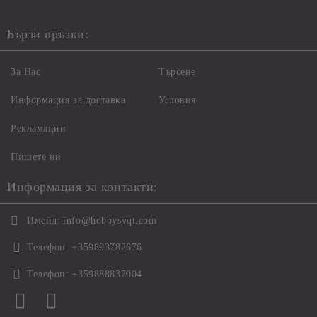
Бързи връзки:
За Нас
Търсене
Информация за доставка
Условия
Рекламации
Пишете ни
Информация за контакти:
Имейл:
info@hobbysvqt.com
Телефон:
+359893782676
Телефон:
+359888837004