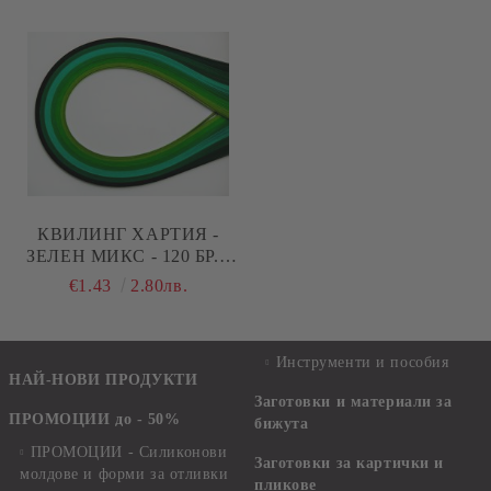
КВИЛИНГ ХАРТИЯ -
ЗЕЛЕН МИКС - 120 БР. -
50 СМ.
€1.43
2.80лв.
Инструменти и пособия
НАЙ-НОВИ ПРОДУКТИ
Заготовки и материали за
ПРОМОЦИИ до - 50%
бижута
ПРОМОЦИИ - Силиконови
Заготовки за картички и
молдове и форми за отливки
пликове