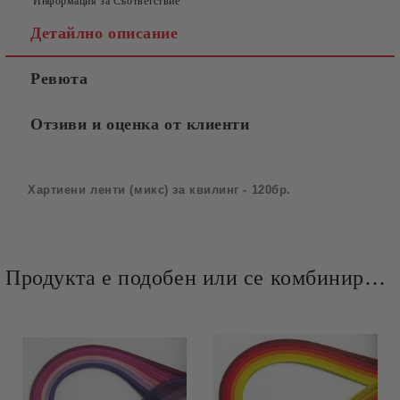
Информация за Съответствие
Детайлно описание
Ревюта
Отзиви и оценка от клиенти
Хартиени ленти (микс) за квилинг
-
120бр.
Продукта е подобен или се комбинира добре и със следните продукти :