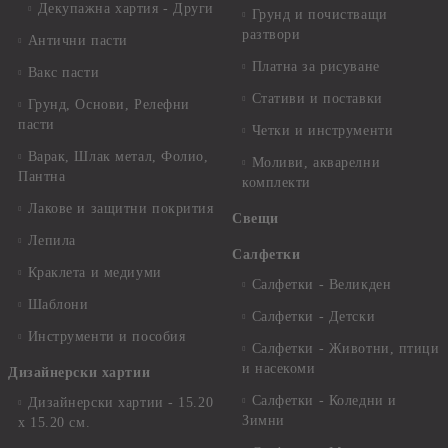
Декупажна хартия - Други
Грунд и почистващи
разтвори
Антични пасти
Платна за рисуване
Вакс пасти
Стативи и поставки
Грунд, Основи, Релефни
пасти
Четки и инструменти
Варак, Шлак метал, Фолио,
Моливи, акварелни
Пантна
комплекти
Лакове и защитни покрития
Свещи
Лепила
Салфетки
Краклета и медиуми
Салфетки - Великден
Шаблони
Салфетки - Детски
Инструменти и пособия
Салфетки - Животни, птици
и насекоми
Дизайнерски хартии
Салфетки - Коледни и
Дизайнерски хартии - 15.20
Зимни
х 15.20 см.