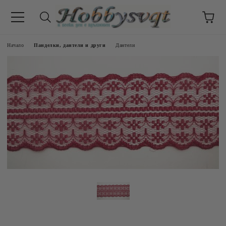
Начало
Панделки, дантели и други
Дантели