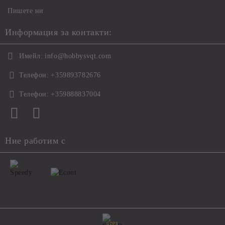
Пишете ни
Информация за контакти:
Имейл:
info@hobbysvqt.com
Телефон:
+359893782676
Телефон:
+359888837004
Ние работим с
GDPR