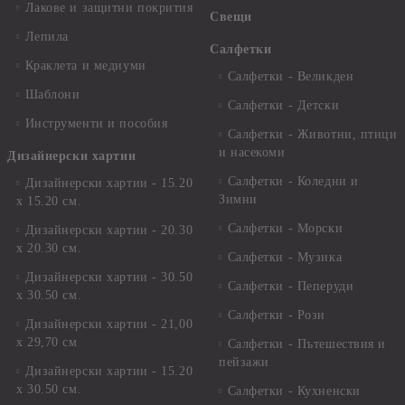
Лакове и защитни покрития
Свещи
Лепила
Салфетки
Краклета и медиуми
Салфетки - Великден
Шаблони
Салфетки - Детски
Инструменти и пособия
Салфетки - Животни, птици
и насекоми
Дизайнерски хартии
Салфетки - Коледни и
Дизайнерски хартии - 15.20
Зимни
х 15.20 см.
Салфетки - Морски
Дизайнерски хартии - 20.30
х 20.30 см.
Салфетки - Музика
Дизайнерски хартии - 30.50
Салфетки - Пеперуди
х 30.50 см.
Салфетки - Рози
Дизайнерски хартии - 21,00
х 29,70 см
Салфетки - Пътешествия и
пейзажи
Дизайнерски хартии - 15.20
x 30.50 см.
Салфетки - Кухненски