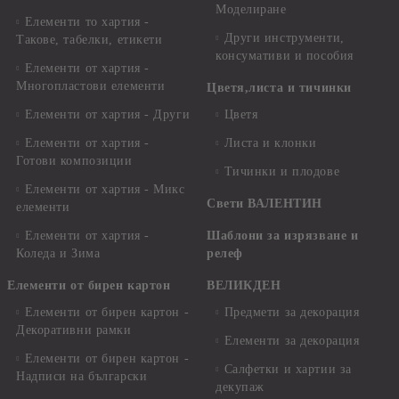
Моделиране
Елементи то хартия -
Други инструменти,
Такове, табелки, етикети
консумативи и пособия
Елементи от хартия -
Многопластови елементи
Цветя,листа и тичинки
Елементи от хартия - Други
Цветя
Елементи от хартия -
Листа и клонки
Готови композиции
Тичинки и плодове
Елементи от хартия - Микс
Свети ВАЛЕНТИН
елементи
Елементи от хартия -
Шаблони за изрязване и
Коледа и Зима
релеф
Елементи от бирен картон
ВЕЛИКДЕН
Елементи от бирен картон -
Предмети за декорация
Декоративни рамки
Елементи за декорация
Елементи от бирен картон -
Салфетки и хартии за
Надписи на български
декупаж