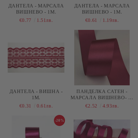
ДАНТЕЛА - МАРСАЛА
ДАНТЕЛА - МАРСАЛА
ВИШНЕВО - 1М.
ВИШНЕВО - 1М.
€0.77
1.51лв.
€0.61
1.19лв.
ДАНТЕЛА - ВИШНА -
ПАНДЕЛКА САТЕН -
1М.
МАРСАЛА ВИШНЕВО- 10
М №56
€0.31
0.61лв.
€2.52
4.93лв.
-20%