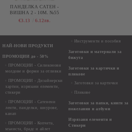
ПАНДЕЛКА САТЕН -
ВИШНА 2 - 10М. №55
€3.13
6.12лв.
Инструменти и пособия
НАЙ-НОВИ ПРОДУКТИ
Заготовки и материали за
ПРОМОЦИИ до - 50%
бижута
ПРОМОЦИИ - Силиконови
Заготовки за картички и
молдове и форми за отливки
пликове
ПРОМОЦИИ - Дизайнерски
Заготовки за картички
хартии, изрязани елементи,
стикери
Пликове
ПРОМОЦИИ - Сатенени
Заготовки за папки, книги за
ленти, панделки, шнурове,
пожелания и албуми
канап
Изрязани елементи и
ПРОМОЦИИ - Копчета,
Стикери
мъниста, брадс и айлет