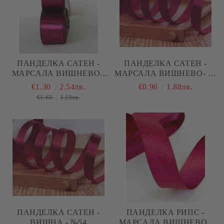
ПАНДЕЛКА САТЕН -
ПАНДЕЛКА САТЕН -
МАРСАЛА ВИШНЕВО -
МАРСАЛА ВИШНЕВО- 10
10 М №56
М №56
€1.30
2.54лв.
€0.96
1.88лв.
€1.63
3.19лв.
ПАНДЕЛКА САТЕН -
ПАНДЕЛКА РИПС -
ВИШНА - №54
МАРСАЛА ВИШНЕВО -