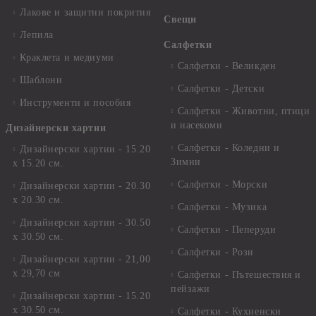
Лакове и защитни покрития
Свещи
Лепила
Салфетки
Краклета и медиуми
Салфетки - Великден
Шаблони
Салфетки - Детски
Инструменти и пособия
Салфетки - Животни, птици
и насекоми
Дизайнерски хартии
Салфетки - Коледни и
Дизайнерски хартии - 15.20
Зимни
х 15.20 см.
Салфетки - Морски
Дизайнерски хартии - 20.30
х 20.30 см.
Салфетки - Музика
Дизайнерски хартии - 30.50
Салфетки - Пеперуди
х 30.50 см.
Салфетки - Рози
Дизайнерски хартии - 21,00
х 29,70 см
Салфетки - Пътешествия и
пейзажи
Дизайнерски хартии - 15.20
x 30.50 см.
Салфетки - Кухненски