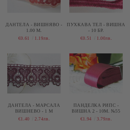
ДАНТЕЛА - ВИШНЯВО -
ПУХКАВА ТЕЛ - ВИШНА
1.00 М.
- 10 БР.
€0.61
1.19лв.
€0.51
1.00лв.
ДАНТЕЛА - МАРСАЛА
ПАНДЕЛКА РИПС -
ВИШНЕВО - 1 М
ВИШНА 2 - 10М. №55
€1.40
2.74лв.
€1.94
3.79лв.