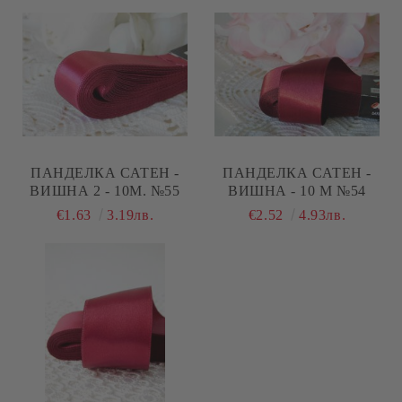
ПАНДЕЛКА САТЕН -
ПАНДЕЛКА САТЕН -
ВИШНА 2 - 10М. №55
ВИШНА - 10 М №54
€1.63
3.19лв.
€2.52
4.93лв.