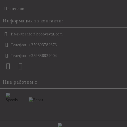
Пишете ни
Информация за контакти:
Имейл:
info@hobbysvqt.com
Телефон:
+359893782676
Телефон:
+359888837004
Ние работим с