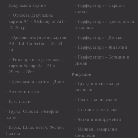
Декупажна хартия
Перфоратори - Сърца и
звезди
Оризова декупажна
хартия А4 - Alchemy of Art -
Перфоратори - Цветя, листа
25-30 гр.
и клонки
Оризова декупажна хартия
Перфоратори - Детски
А4 - Itd. Collection - 25-30
Перфоратори - Животни
гр.
Перфоратори - Коледни и
Фина оризова декупажна
Зимни
хартия Stamperia - 21 х
29.см. - 28гр.
Рисуване
Декупажна хартия - Други
Грунд и почистващи
разтвори
Антични пасти
Платна за рисуване
Вакс пасти
Стативи и поставки
Грунд, Основи, Релефни
пасти
Четки и инструменти
Варак, Шлак метал, Фолио,
Моливи, акварелни
Пантна
комплекти