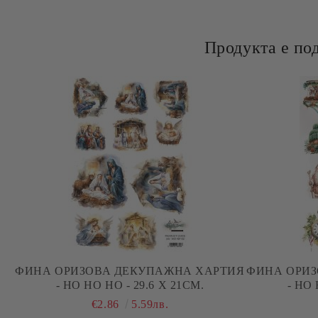
Продукта е по
ФИНА ОРИЗОВА ДЕКУПАЖНА ХАРТИЯ
ФИНА ОРИЗ
- HO HO HO - 29.6 Х 21СМ.
- HO 
€2.86
5.59лв.