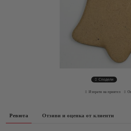
Сподели
Изпрати на приятел
О
Ревюта
Отзиви и оценка от клиенти