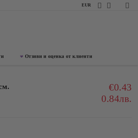
EUR
ти
Отзиви и оценка от клиенти
€0.43
см.
0.84лв.