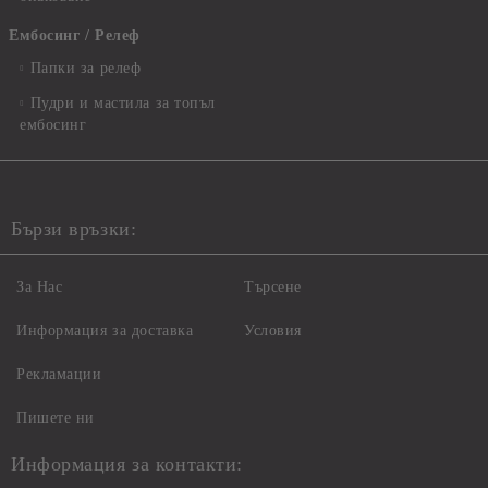
Ембосинг / Релеф
Папки за релеф
Пудри и мастила за топъл
ембосинг
Бързи връзки:
За Нас
Търсене
Информация за доставка
Условия
Рекламации
Пишете ни
Информация за контакти: