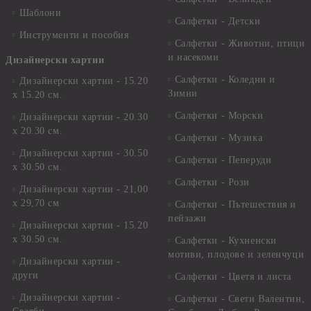
Шаблони
Салфетки - Детски
Инструменти и пособия
Салфетки - Животни, птици
и насекоми
Дизайнерски хартии
Салфетки - Коледни и
Дизайнерски хартии - 15.20
Зимни
х 15.20 см.
Салфетки - Морски
Дизайнерски хартии - 20.30
х 20.30 см.
Салфетки - Музика
Дизайнерски хартии - 30.50
Салфетки - Пеперуди
х 30.50 см.
Салфетки - Рози
Дизайнерски хартии - 21,00
х 29,70 см
Салфетки - Пътешествия и
пейзажи
Дизайнерски хартии - 15.20
x 30.50 см.
Салфетки - Кухненски
мотиви, плодове и зеленчуци
Дизайнерски хартии -
други
Салфетки - Цветя и листа
Дизайнерски хартии -
Салфетки - Свети Валентин,