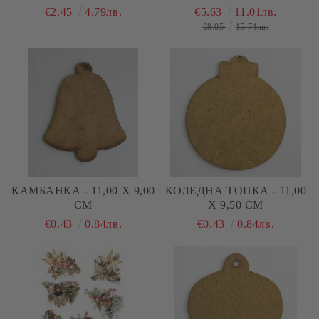
- HO HO HO - 6 ЛИСТА
€2.45
4.79лв.
€5.63
11.01лв.
€8.05
15.74лв.
КАМБАНКА - 11,00 Х 9,00
КОЛЕДНА ТОПКА - 11,00
СМ
Х 9,50 СМ
€0.43
0.84лв.
€0.43
0.84лв.