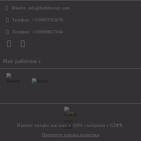
Имейл:
info@hobbysvqt.com
Телефон:
+359893782676
Телефон:
+359888837004
Ние работим с
GDPR
Нашият онлайн магазин е 100% съобразен с GDPR.
Прочетете нашата политика