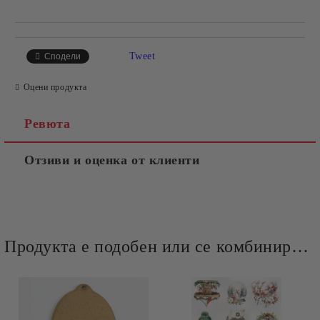
Tweet
Сподели
Оцени продукта
Ревюта
Отзиви и оценка от клиенти
Продукта е подобен или се комбинира добре и със следните продукти :