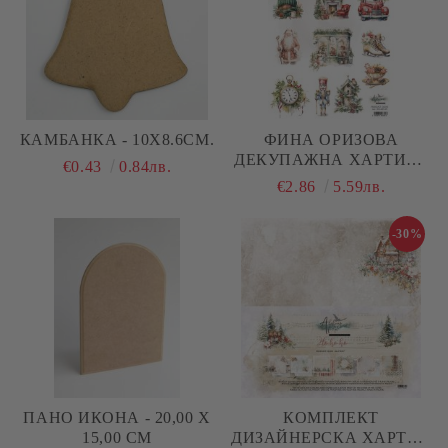
КАМБАНКА - 10Х8.6СМ.
ФИНА ОРИЗОВА
ДЕКУПАЖНА ХАРТИЯ -
€0.43
0.84лв.
HO HO HO - 29.6 Х 21СМ.
€2.86
5.59лв.
-30%
ПАНО ИКОНА - 20,00 Х
КОМПЛЕКТ
15,00 СМ
ДИЗАЙНЕРСКА ХАРТИЯ