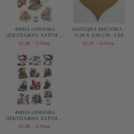
ФИНА ОРИЗОВА
КОЛЕДНА ВИСУЛКА -
ДЕКУПАЖНА ХАРТИЯ -
11,00 Х 8,00 СМ.- 5 БР.
HO HO HO - 29.6 Х 21СМ.
€2.86
5.59лв.
€2.07
4.05лв.
ФИНА ОРИЗОВА
ДЕКУПАЖНА ХАРТИЯ -
HO HO HO - 29.6 Х 21СМ.
€2.86
5.59лв.