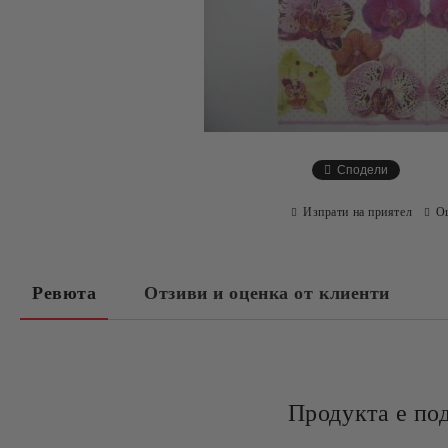
Сподели
Изпрати на приятел
О
Ревюта
Отзиви и оценка от клиенти
Продукта е по