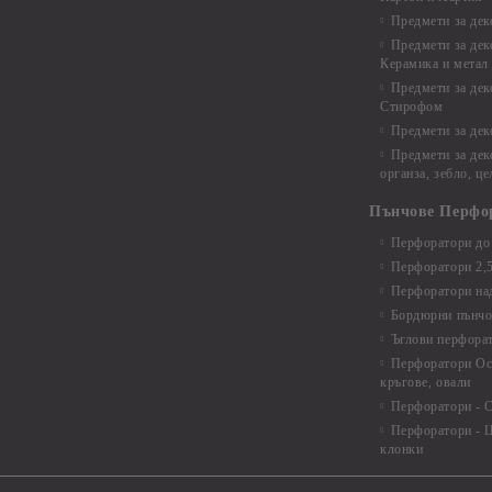
Предмети за де
Предмети за дек
Керамика и метал
Предмети за дек
Стирофом
Предмети за дек
Предмети за дек
органза, зебло, ц
Пънчове Перфо
Перфоратори до 
Перфоратори 2,
Перфоратори над
Бордюрни пънчо
Ъглови перфора
Перфоратори Ос
кръгове, овали
Перфоратори - С
Перфоратори - Ц
клонки