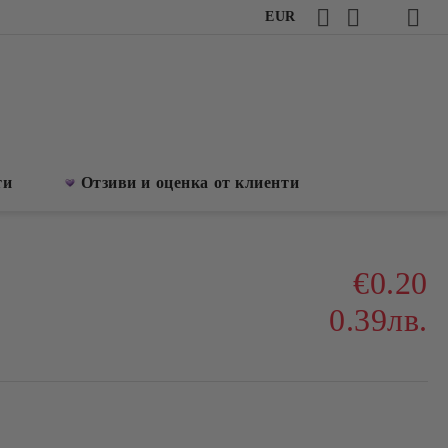
EUR
ти
Отзиви и оценка от клиенти
€0.20
0.39лв.