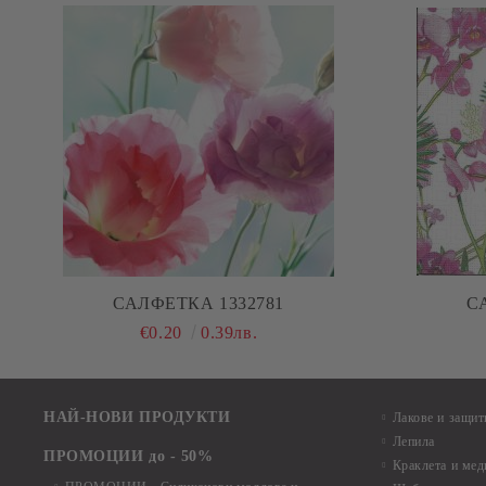
САЛФЕТКА 1332781
С
€0.20
0.39лв.
НАЙ-НОВИ ПРОДУКТИ
Лакове и защит
Лепила
ПРОМОЦИИ до - 50%
Краклета и ме