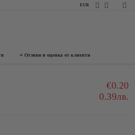
EUR
ти
Отзиви и оценка от клиенти
€0.20
0.39лв.