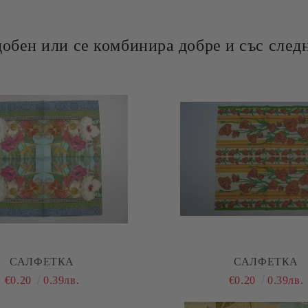
добен или се комбинира добре и със следн
САЛФЕТКА
САЛФЕТКА
€0.20
0.39лв.
€0.20
0.39лв.