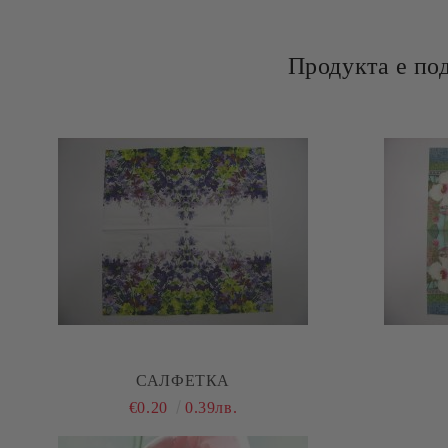
Продукта е по
САЛФЕТКА
€0.20
0.39лв.