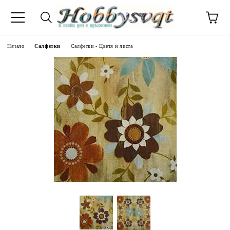
Начало
Салфетки
Салфетки - Цветя и листа