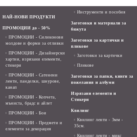
Инструменти и пособия
НАЙ-НОВИ ПРОДУКТИ
Заготовки и материали за
ПРОМОЦИИ до - 50%
бижута
ПРОМОЦИИ - Силиконови
Заготовки за картички и
молдове и форми за отливки
пликове
ПРОМОЦИИ - Дизайнерски
Заготовки за картички
хартии, изрязани елементи,
стикери
Пликове
ПРОМОЦИИ - Сатенени
Заготовки за папки, книги за
ленти, панделки, шнурове,
пожелания и албуми
канап
Изрязани елементи и
ПРОМОЦИИ - Копчета,
Стикери
мъниста, брадс и айлет
Квилинг
ПРОМОЦИИ - Бои
Квилинг ленти - 3мм -
ПРОМОЦИИ - Предмети и
35см.
елементи за декорация
Квилинг ленти - микс