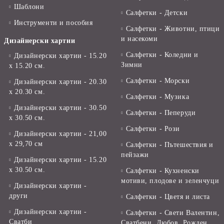
Шаблони
Салфетки - Детски
Инструменти и пособия
Салфетки - Животни, птици
и насекоми
Дизайнерски хартии
Салфетки - Коледни и
Дизайнерски хартии - 15.20
Зимни
х 15.20 см.
Салфетки - Морски
Дизайнерски хартии - 20.30
х 20.30 см.
Салфетки - Музика
Дизайнерски хартии - 30.50
Салфетки - Пеперуди
х 30.50 см.
Салфетки - Рози
Дизайнерски хартии - 21,00
х 29,70 см
Салфетки - Пътешествия и
пейзажи
Дизайнерски хартии - 15.20
x 30.50 см.
Салфетки - Кухненски
мотиви, плодове и зеленчуци
Дизайнерски хартии -
други
Салфетки - Цветя и листа
Дизайнерски хартии -
Салфетки - Свети Валентин,
Сватби
Сватбени, Любов, Рожден