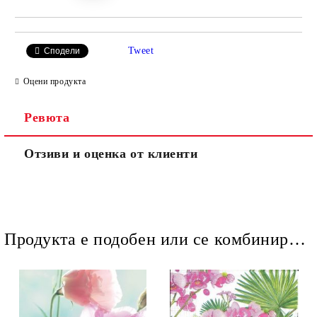
Tweet
Сподели
Оцени продукта
Ревюта
Отзиви и оценка от клиенти
Продукта е подобен или се комбинира добре и със следните продукти :