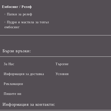
Ембосинг / Релеф
Папки за релеф
Пудри и мастила за топъл
ембосинг
Бързи връзки:
За Нас
Търсене
Информация за доставка
Условия
Рекламации
Пишете ни
Информация за контакти: