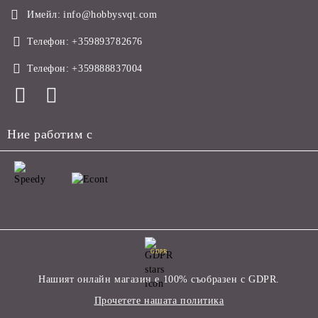
Имейл:
info@hobbysvqt.com
Телефон:
+359893782676
Телефон:
+359888837004
Ние работим с
GDPR
Нашият онлайн магазин е 100% съобразен с GDPR.
Прочетете нашата политика